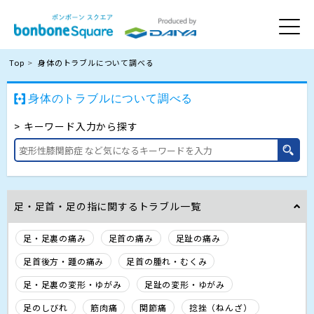
Top
身体のトラブルについて調べる
身体のトラブルについて調べる
キーワード入力から探す
足・足首・足の指に関するトラブル一覧
足・足裏の痛み
足首の痛み
足趾の痛み
足首後方・踵の痛み
足首の腫れ・むくみ
足・足裏の変形・ゆがみ
足趾の変形・ゆがみ
足のしびれ
筋肉痛
関節痛
捻挫（ねんざ）