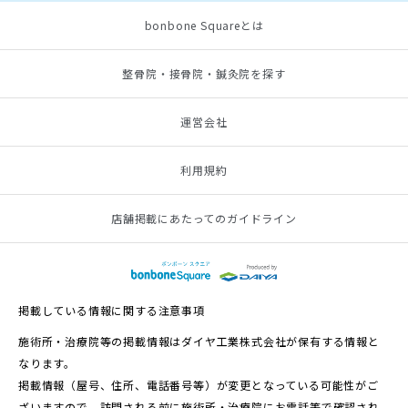
bonbone Squareとは
整骨院・接骨院・鍼灸院を探す
運営会社
利用規約
店舗掲載にあたってのガイドライン
掲載している情報に関する注意事項
施術所・治療院等の掲載情報はダイヤ工業株式会社が保有する情報と
なります。
掲載情報（屋号、住所、電話番号等）が変更となっている可能性がご
ざいますので、訪問される前に施術所・治療院にお電話等で確認され