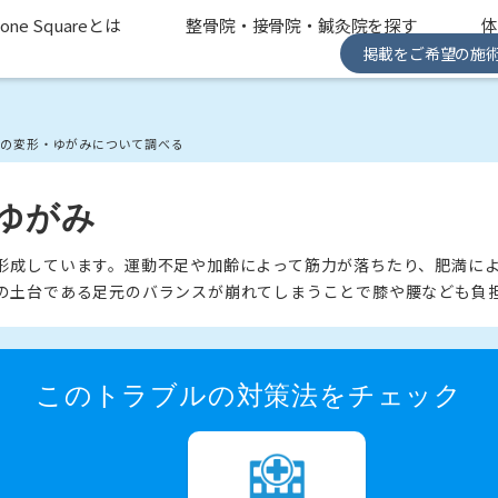
one Squareとは
整骨院・接骨院・鍼灸院を探す
掲載をご希望の施
裏の変形・ゆがみについて調べる
ゆがみ
形成しています。運動不足や加齢によって筋力が落ちたり、肥満に
の土台である足元のバランスが崩れてしまうことで膝や腰なども負
このトラブルの対策法をチェック