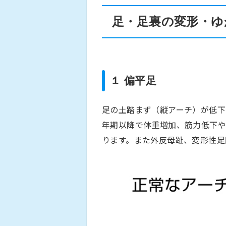
足・足裏の変形・ゆ
１ 偏平足
足の土踏まず（縦アーチ）が低下
年期以降で体重増加、筋力低下や
ります。また外反母趾、変形性足