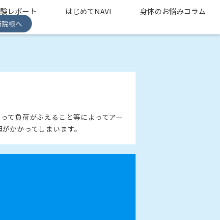
体験レポート
はじめてNAVI
身体のお悩みコラム
術院様へ
よって負荷がふえること等によってアー
担がかかってしまいます。