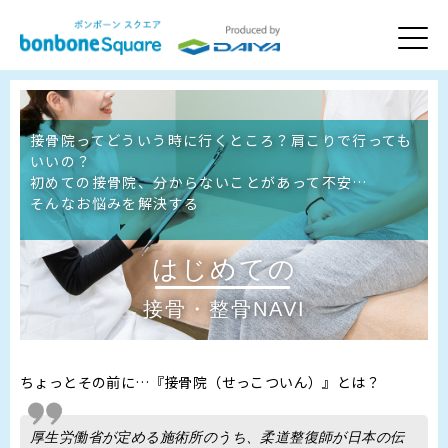
接骨院ってどういう時に行くところ？肩こりで行っても
いいの？
初めての接骨院、分からないことがあって不安…
そんなお悩みを解決する
はじめての
接骨・整骨NAVI
ちょっとその前に…『接骨院（せっこついん）』とは？
厚生労働省が定める施術所のうち、柔道整復師が日本の伝