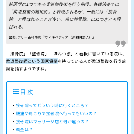
統医学の1つである柔道整復術を行う施設。各種法令では
「柔道整復の施術所」と表現されるが、一般には「接骨
院」と呼ばれることが多い。俗に整骨院、ほねつぎとも呼
ばれる。
出典:
フリー百科事典『ウィキペディア（WIKIPEDIA）』
「接骨院」「整骨院」「ほねつぎ」と看板に書いている院は、
柔道整復師という国家資格
を持っている人が柔道整復を行う施
設を指すようですね。
目次
接骨院ってどういう時に行くところ？
腰痛や肩こりで接骨院へ行ってもいいの？
接骨院はマッサージ店と何が違うの？
料金は？