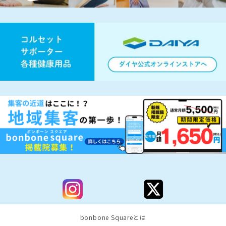
bonbone Squareとは