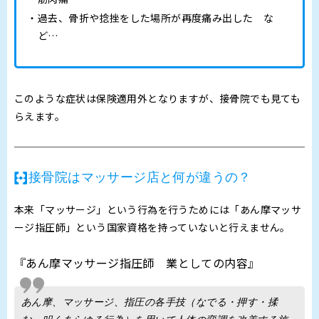
過去、骨折や捻挫をした場所が再度痛み出した な
ど…
このような症状は保険適用外となりますが、接骨院でも見ても
らえます。
接骨院はマッサージ店と何が違うの？
本来「マッサージ」という行為を行うためには「あん摩マッサ
ージ指圧師」という国家資格を持っていないと行えません。
『あん摩マッサージ指圧師 業としての内容』
あん摩、マッサージ、指圧の各手技（なでる・押す・揉