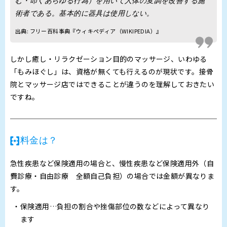
む・叩くあらゆる行為）を用いて人体の変調を改善する施
術者である。基本的に器具は使用しない。
出典:
フリー百科事典『ウィキペディア（WIKIPEDIA）』
しかし癒し・リラクゼーション目的のマッサージ、いわゆる
「もみほぐし」は、資格が無くても行えるのが現状です。接骨
院とマッサージ店ではできることが違うのを理解しておきたい
ですね。
料金は？
急性疾患など保険適用の場合と、慢性疾患など保険適用外（自
費診療・自由診療 全額自己負担）の場合では金額が異なりま
す。
保険適用…負担の割合や挫傷部位の数などによって異なり
ます