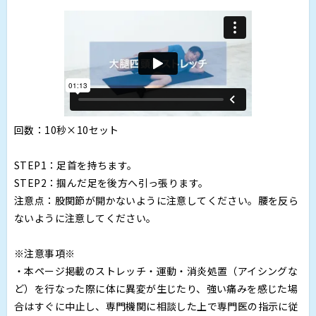
回数：10秒×10セット
STEP1：足首を持ちます。
STEP2：掴んだ足を後方へ引っ張ります。
注意点：股関節が開かないように注意してください。腰を反ら
ないように注意してください。
※注意事項※
・本ページ掲載のストレッチ・運動・消炎処置（アイシングな
ど）を行なった際に体に異変が生じたり、強い痛みを感じた場
合はすぐに中止し、専門機関に相談した上で専門医の指示に従