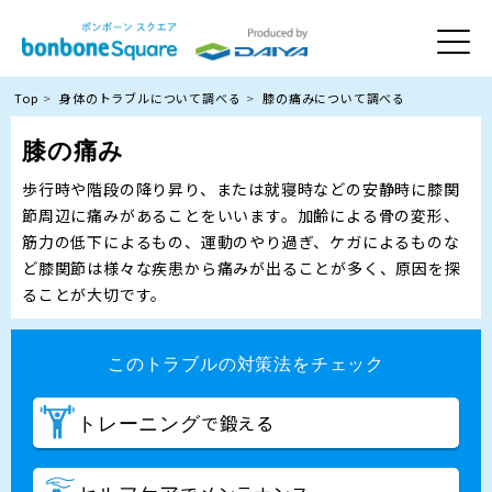
Top
身体のトラブルについて調べる
膝の痛みについて調べる
膝の痛み
歩行時や階段の降り昇り、または就寝時などの安静時に膝関
節周辺に痛みがあることをいいます。加齢による骨の変形、
筋力の低下によるもの、運動のやり過ぎ、ケガによるものな
ど膝関節は様々な疾患から痛みが出ることが多く、原因を探
ることが大切です。
このトラブルの対策法をチェック
で鍛える
トレーニング