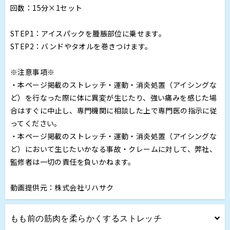
回数：15分×1セット
STEP1：アイスパックを腫脹部位に乗せます。
STEP2：バンドやタオルを巻きつけます。
※注意事項※
・本ページ掲載のストレッチ・運動・消炎処置（アイシングな
ど）を行なった際に体に異変が生じたり、強い痛みを感じた場
合はすぐに中止し、専門機関に相談した上で専門医の指示に従
ってください。
・本ページ掲載のストレッチ・運動・消炎処置（アイシングな
ど）において生じたいかなる事故・クレームに対して、弊社、
監修者は一切の責任を負いかねます。
動画提供元：株式会社リハサク
もも前の筋肉を柔らかくするストレッチ