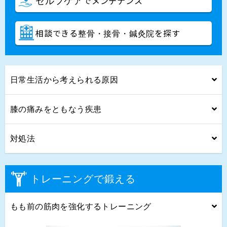
でメンテナンス
セルフケア
相談できる
を探す
整骨・接骨・鍼灸院
日常生活から考えられる原因
膝の痛みをともなう疾患
対処法
トレーニングで鍛える
もも前の筋肉を強化するトレーニング