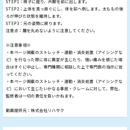
STEP1：椅子に座り、片脚を前に出します。
STEP2：上体を真っ直ぐにし、体を前へ倒します。太ももの後
ろが伸びた状態を維持します。
STEP3：元の姿勢に戻ります。
注意点：腰を丸めないように注意してください。
※注意事項※
・本ページ掲載のストレッチ・運動・消炎処置（アイシングな
ど）を行なった際に体に異変が生じたり、強い痛みを感じた場
合はすぐに中止し、専門機関に相談した上で専門医の指示に従
ってください。
・本ページ掲載のストレッチ・運動・消炎処置（アイシングな
ど）において生じたいかなる事故・クレームに対して、弊社、
監修者は一切の責任を負いかねます。
動画提供元：株式会社リハサク