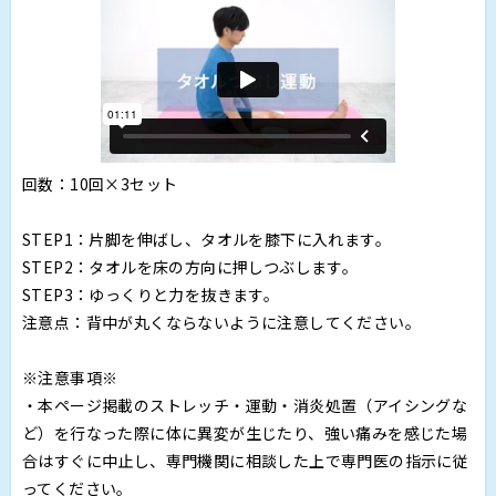
回数：10回×3セット
STEP1：片脚を伸ばし、タオルを膝下に入れます。
STEP2：タオルを床の方向に押しつぶします。
STEP3：ゆっくりと力を抜きます。
注意点：背中が丸くならないように注意してください。
※注意事項※
・本ページ掲載のストレッチ・運動・消炎処置（アイシングな
ど）を行なった際に体に異変が生じたり、強い痛みを感じた場
合はすぐに中止し、専門機関に相談した上で専門医の指示に従
ってください。