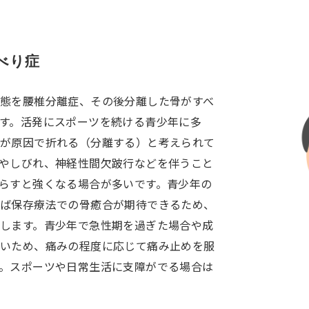
べり症
態を腰椎分離症、その後分離した骨がすべ
す。活発にスポーツを続ける青少年に多
スが原因で折れる（分離する）と考えられて
やしびれ、神経性間欠跛行などを伴うこと
らすと強くなる場合が多いです。青少年の
れば保存療法での骨癒合が期待できるため、
します。青少年で急性期を過ぎた場合や成
ないため、痛みの程度に応じて痛み止めを服
。スポーツや日常生活に支障がでる場合は