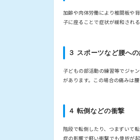
加齢や肉体労働により椎間板や背
子に座ることで症状が緩和される
３ スポーツなど腰へ
子どもの部活動の練習等でジャン
があります。この場合の痛みは腰
４ 転倒などの衝撃
階段で転倒したり、つまずいて転
症の影響で軽い衝撃でも骨折が起