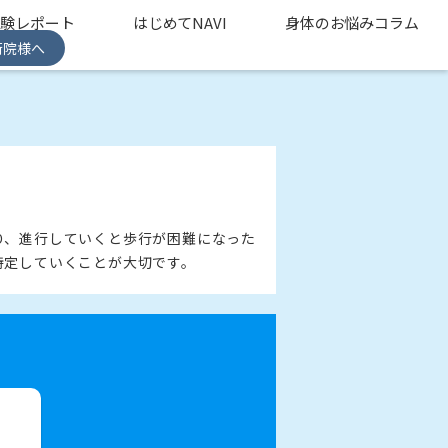
体験レポート
はじめてNAVI
身体のお悩みコラム
術院様へ
り、進行していくと歩行が困難になった
特定していくことが大切です。