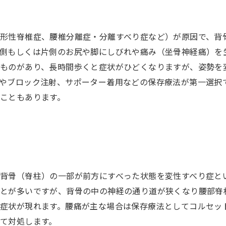
形性脊椎症、腰椎分離症・分離すべり症など）が原因で、背
側もしくは片側のお尻や脚にしびれや痛み（坐骨神経痛）を
ものがあり、長時間歩くと症状がひどくなりますが、姿勢を
やブロック注射、サポーター着用などの保存療法が第一選択
こともあります。
背骨（脊柱）の一部が前方にすべった状態を変性すべり症とい
とが多いですが、背骨の中の神経の通り道が狭くなり腰部脊
症状が現れます。腰痛が主な場合は保存療法としてコルセッ
て対処します。