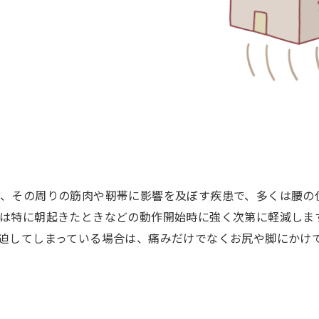
、その周りの筋肉や靭帯に影響を及ぼす疾患で、多くは腰の
は特に朝起きたときなどの動作開始時に強く次第に軽減しま
迫してしまっている場合は、痛みだけでなくお尻や脚にかけ