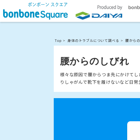
bonb
Top
身体のトラブルについて調べる
腰から
腰からのしびれ
様々な原因で腰からつま先にかけてし
りしゃがんで靴下を履けないなど日常