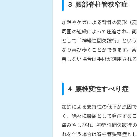
３ 腰部脊柱管狭窄症
加齢やケガによる背骨の変形（変
周囲の組織によって圧迫され、両
として「神経性間欠跛行」という
なり再び歩くことができます。薬
善しない場合は手術が適用される
４ 腰椎変性すべり症
加齢による支持性の低下が原因で
く、徐々に腰痛として発症するこ
痛みやしびれ、神経性間欠跛行の
れを伴う場合は脊柱管狭窄症とし