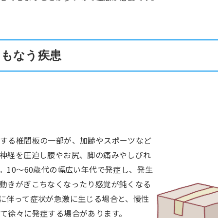
ともなう疾患
をする椎間板の一部が、加齢やスポーツなど
神経を圧迫し腰やお尻、脚の痛みやしびれ
。10～60歳代の幅広い年代で発症し、発生
動きがぎこちなくなったり感覚が鈍くなる
に伴って症状が急激に生じる場合と、慢性
て徐々に発症する場合があります。