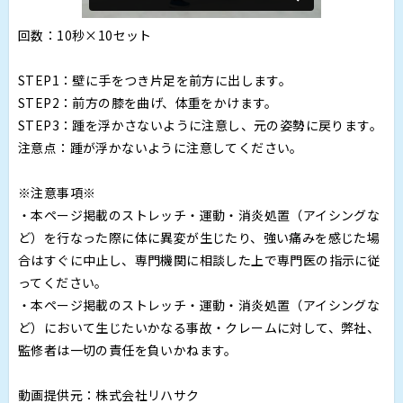
回数：10秒×10セット
STEP1：壁に手をつき片足を前方に出します。
STEP2：前方の膝を曲げ、体重をかけます。
STEP3：踵を浮かさないように注意し、元の姿勢に戻ります。
注意点：踵が浮かないように注意してください。
※注意事項※
・本ページ掲載のストレッチ・運動・消炎処置（アイシングな
ど）を行なった際に体に異変が生じたり、強い痛みを感じた場
合はすぐに中止し、専門機関に相談した上で専門医の指示に従
ってください。
・本ページ掲載のストレッチ・運動・消炎処置（アイシングな
ど）において生じたいかなる事故・クレームに対して、弊社、
監修者は一切の責任を負いかねます。
動画提供元：株式会社リハサク