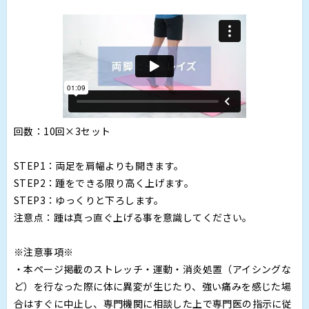
回数：10回×3セット
STEP1：両足を肩幅よりも開きます。
STEP2：踵をできる限り高く上げます。
STEP3：ゆっくりと下ろします。
注意点：踵は真っ直ぐ上げる事を意識してください。
※注意事項※
・本ページ掲載のストレッチ・運動・消炎処置（アイシングな
ど）を行なった際に体に異変が生じたり、強い痛みを感じた場
合はすぐに中止し、専門機関に相談した上で専門医の指示に従