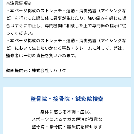
※注意事項※
・本ページ掲載のストレッチ・運動・消炎処置（アイシングな
ど）を行なった際に体に異変が生じたり、強い痛みを感じた場
合はすぐに中止し、専門機関に相談した上で専門医の指示に従
ってください。
・本ページ掲載のストレッチ・運動・消炎処置（アイシングな
ど）において生じたいかなる事故・クレームに対して、弊社、
監修者は一切の責任を負いかねます。
動画提供元：株式会社リハサク
整骨院・接骨院・鍼灸院検索
身体に感じる不調・症状、
スポーツによるケガの解消が得意な
整骨院・接骨院・鍼灸院を探せます