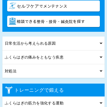
でメンテナンス
セルフケア
相談できる
を探す
整骨・接骨・鍼灸院
日常生活から考えられる原因
ふくらはぎの痛みをともなう疾患
対処法
トレーニングで鍛える
ふくらはぎの筋力を強化する運動