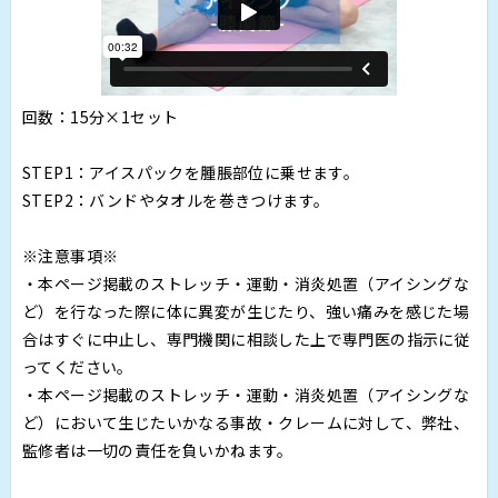
回数：15分×1セット
STEP1：アイスパックを腫脹部位に乗せます。
STEP2：バンドやタオルを巻きつけます。
※注意事項※
・本ページ掲載のストレッチ・運動・消炎処置（アイシングな
ど）を行なった際に体に異変が生じたり、強い痛みを感じた場
合はすぐに中止し、専門機関に相談した上で専門医の指示に従
ってください。
・本ページ掲載のストレッチ・運動・消炎処置（アイシングな
ど）において生じたいかなる事故・クレームに対して、弊社、
監修者は一切の責任を負いかねます。