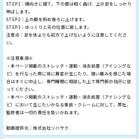
STEP1：横向きに寝て、下の膝は軽く曲げ、上の足をしっかり
伸ばします。
STEP2：上の脚を斜め後ろに上げます。
STEP3：ゆっくりと元の位置に戻します。
注意点：足を体よりも前方で上げないように注意してくださ
い。
※注意事項※
・本ページ掲載のストレッチ・運動・消炎処置（アイシングな
ど）を行なった際に体に異変が生じたり、強い痛みを感じた場
合はすぐに中止し、専門機関に相談した上で専門医の指示に従
ってください。
・本ページ掲載のストレッチ・運動・消炎処置（アイシングな
ど）において生じたいかなる事故・クレームに対して、弊社、
監修者は一切の責任を負いかねます。
動画提供元：株式会社リハサク