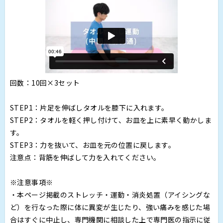
回数：10回×3セット
STEP1：片足を伸ばしタオルを膝下に入れます。
STEP2：タオルを軽く押し付けて、お皿を上に素早く動かしま
す。
STEP3：力を抜いて、お皿を元の位置に戻します。
注意点：背筋を伸ばして力を入れてください。
※注意事項※
・本ページ掲載のストレッチ・運動・消炎処置（アイシングな
ど）を行なった際に体に異変が生じたり、強い痛みを感じた場
合はすぐに中止し、専門機関に相談した上で専門医の指示に従