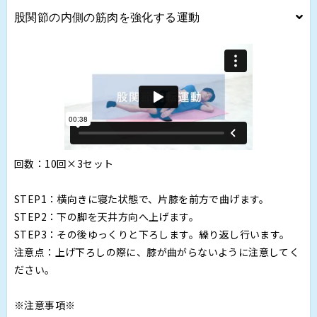
股関節の内側の筋肉を強化する運動
回数：10回×3セット
STEP1：横向きに寝た状態で、片膝を前方で曲げます。
STEP2：下の脚を天井方向へ上げます。
STEP3：その後ゆっくりと下ろします。繰り返し行います。
注意点：上げ下ろしの際に、膝が曲がらないように注意してく
ださい。
※注意事項※