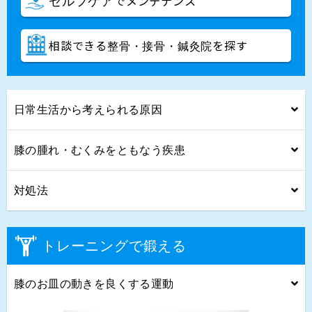
でメンテナンス
セルフケア
相談できる
を探す
整骨・接骨・鍼灸院
日常生活から考えられる原因
膝の腫れ・むくみをともなう疾患
対処法
トレーニングで鍛える
膝のお皿の動きを良くする運動