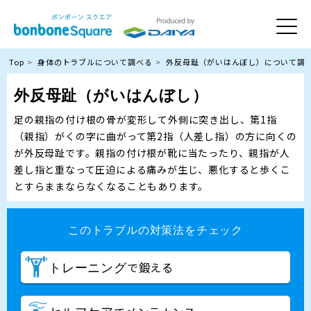
Top
身体のトラブルについて調べる
外反母趾（がいはんぼし）について調
外反母趾（がいはんぼし）
足の親指の付け根の骨が変形して外側に突き出し、第1指
（親指）がくの字に曲がって第2指（人差し指）の方に向くの
が外反母趾です。親指の付け根が靴に当たったり、親指が人
差し指と重なって圧迫による痛みが生じ、悪化すると歩くこ
とすらままならなくなることもあります。
このトラブルの対策法をチェック
で鍛える
トレーニング