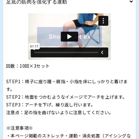
足底の筋肉を強化する運動
回数：10回×3セット
STEP1：椅子に座り踵・親指・小指を床にしっかりと着けま
す。
STEP2：地面をつかむようなイメージでアーチを上げます。
STEP3：アーチを下げ、繰り返し行います。
注意点：足の指を曲げないように注意してください。
※注意事項※
・本ページ掲載のストレッチ・運動・消炎処置（アイシングな