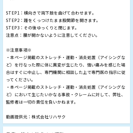
STEP1：横向きで両下肢を曲げて合わせます。
STEP2：踵をくっつけたまま股関節を開きます。
STEP3：その後ゆっくりと閉じます。
注意点：腰が開かないように注意してください。
※注意事項※
・本ページ掲載のストレッチ・運動・消炎処置（アイシングな
ど）を行なった際に体に異変が生じたり、強い痛みを感じた場
合はすぐに中止し、専門機関に相談した上で専門医の指示に従
ってください。
・本ページ掲載のストレッチ・運動・消炎処置（アイシングな
ど）において生じたいかなる事故・クレームに対して、弊社、
監修者は一切の責任を負いかねます。
動画提供元：株式会社リハサク