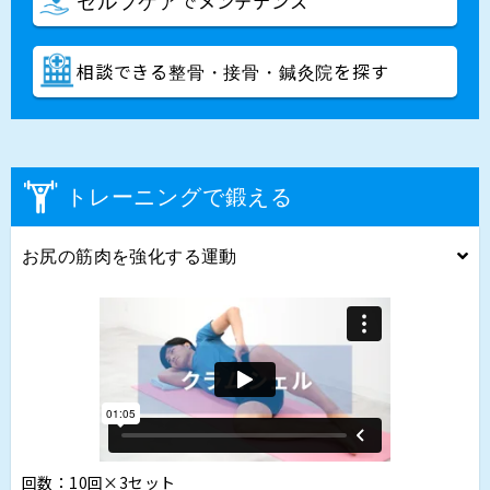
でメンテナンス
セルフケア
相談できる
を探す
整骨・接骨・鍼灸院
トレーニングで鍛える
お尻の筋肉を強化する運動
回数：10回×3セット