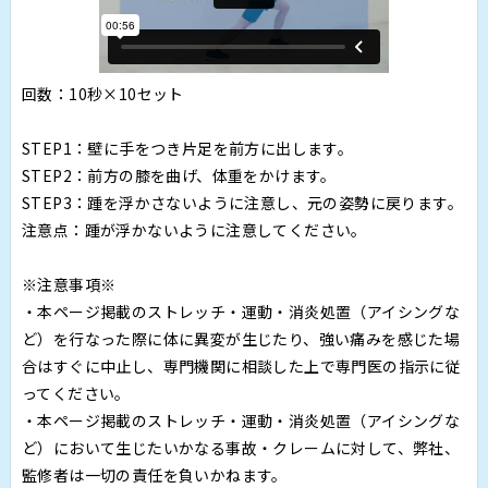
回数：10秒×10セット
STEP1：壁に手をつき片足を前方に出します。
STEP2：前方の膝を曲げ、体重をかけます。
STEP3：踵を浮かさないように注意し、元の姿勢に戻ります。
注意点：踵が浮かないように注意してください。
※注意事項※
・本ページ掲載のストレッチ・運動・消炎処置（アイシングな
ど）を行なった際に体に異変が生じたり、強い痛みを感じた場
合はすぐに中止し、専門機関に相談した上で専門医の指示に従
ってください。
・本ページ掲載のストレッチ・運動・消炎処置（アイシングな
ど）において生じたいかなる事故・クレームに対して、弊社、
監修者は一切の責任を負いかねます。