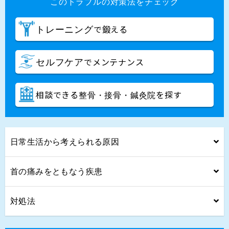
このトラブルの対策法をチェック
で鍛える
トレーニング
でメンテナンス
セルフケア
相談できる
を探す
整骨・接骨・鍼灸院
日常生活から考えられる原因
首の痛みをともなう疾患
対処法