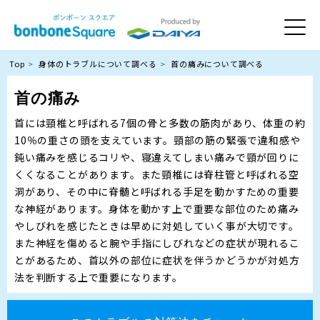
Top
身体のトラブルについて調べる
首の痛みについて調べる
首の痛み
首には頸椎と呼ばれる7個の骨と多数の筋肉があり、体重の約
10％の重さの頭を支えています。頸部の筋の緊張で違和感や
鈍い痛みを感じるコリや、寝違えてしまい痛みで頸が回りに
くくなることがあります。また頸椎には脊柱管と呼ばれる空
洞があり、その中に脊髄と呼ばれる手足を動かすための重要
な神経があります。身体を動かす上で重要な部位のため痛み
やしびれを感じたときは早めに対処していく事が大切です。
また神経を傷めると腕や手指にしびれなどの症状が現れるこ
とがあるため、首以外の部位に症状を伴うかどうかが対処方
法を判断する上で重要になります。