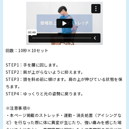
回数：10秒×10セット
STEP1：手を腰に回します。
STEP2：肩が上がらないように抑えます。
STEP3：頭を斜め前に傾けます。肩の上が伸びている状態を保
ちます。
STEP4：ゆっくりと元の姿勢に戻ります。
※注意事項※
・本ページ掲載のストレッチ・運動・消炎処置（アイシングな
ど）を行なった際に体に異変が生じたり、強い痛みを感じた場