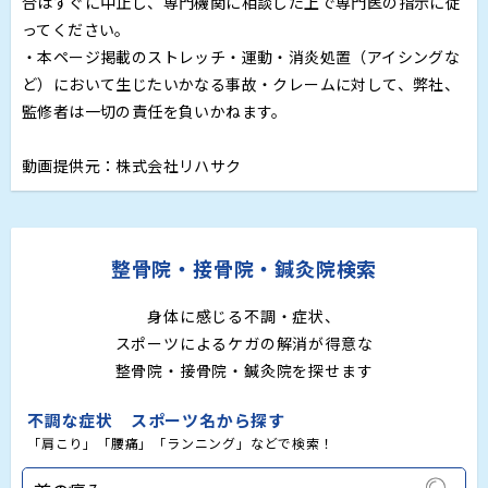
合はすぐに中止し、専門機関に相談した上で専門医の指示に従
ってください。
・本ページ掲載のストレッチ・運動・消炎処置（アイシングな
ど）において生じたいかなる事故・クレームに対して、弊社、
監修者は一切の責任を負いかねます。
動画提供元：株式会社リハサク
整骨院・接骨院・鍼灸院検索
身体に感じる不調・症状、
スポーツによるケガの解消が得意な
整骨院・接骨院・鍼灸院を探せます
不調な症状 スポーツ名から探す
「肩こり」「腰痛」「ランニング」などで検索！