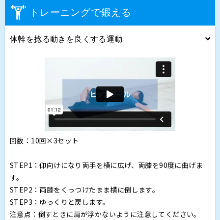
トレーニングで鍛える
体幹を捻る動きを良くする運動
回数：10回×3セット
STEP1：仰向けになり両手を横に広げ、両膝を90度に曲げま
す。
STEP2：両膝をくっつけたまま横に倒します。
STEP3：ゆっくりと戻します。
注意点：倒すときに肩が浮かないように注意してください。