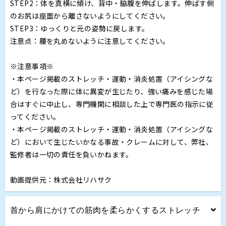
STEP2：体を真横に傾け、背中・脇腹を伸ばします。伸ばす側
のお尻は座面から離さないようにしてください。
STEP3：ゆっくりと元の姿勢に戻します。
注意点：腰を丸めないように注意してください。
※注意事項※
・本ページ掲載のストレッチ・運動・消炎処置（アイシングな
ど）を行なった際に体に異変が生じたり、強い痛みを感じた場
合はすぐに中止し、専門機関に相談した上で専門医の指示に従
ってください。
・本ページ掲載のストレッチ・運動・消炎処置（アイシングな
ど）において生じたいかなる事故・クレームに対して、弊社、
監修者は一切の責任を負いかねます。
動画提供元：株式会社リハサク
首から肩にかけての筋肉を柔らかくするストレッチ