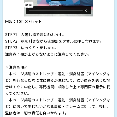
回数：10回×3セット
STEP1：人差し指で顎に触れます。
STEP2：顎を引きながら後頭部をタオルに押し付けます。
STEP3：ゆっくりと戻します。
注意点：顎が上がらないように注意してください。
※注意事項※
・本ページ掲載のストレッチ・運動・消炎処置（アイシングな
ど）を行なった際に体に異変が生じたり、強い痛みを感じた場
合はすぐに中止し、専門機関に相談した上で専門医の指示に従
ってください。
・本ページ掲載のストレッチ・運動・消炎処置（アイシングな
ど）において生じたいかなる事故・クレームに対して、弊社、
監修者は一切の責任を負いかねます。