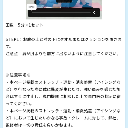
回数：5分×1セット
STEP1：お腹の上と肘の下にタオルまたはクッションを置きま
す。
注意点：肩が肘よりも前方に出ないように注意してください。
※注意事項※
・本ページ掲載のストレッチ・運動・消炎処置（アイシングな
ど）を行なった際に体に異変が生じたり、強い痛みを感じた場
合はすぐに中止し、専門機関に相談した上で専門医の指示に従
ってください。
・本ページ掲載のストレッチ・運動・消炎処置（アイシングな
ど）において生じたいかなる事故・クレームに対して、弊社、
監修者は一切の責任を負いかねます。