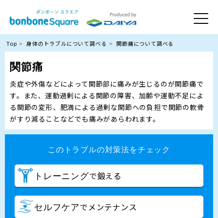
Top
身体のトラブルについて調べる
関節痛について調べる
関節痛
炎症や外傷などによって関節部に痛みが生じるのが関節痛で
す。また、運動過剰による関節の障害、加齢や運動不足によ
る関節の変形、肥満による過剰な関節への負担で関節の軟骨
がすり減ることなどでも痛みがあらわれます。
このトラブルの対策法をチェック
で鍛える
トレーニング
でメンテナンス
セルフケア