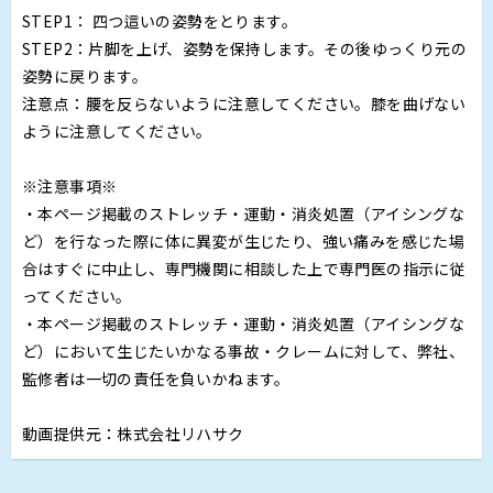
STEP1： 四つ這いの姿勢をとります。
STEP2：片脚を上げ、姿勢を保持します。その後ゆっくり元の
姿勢に戻ります。
注意点：腰を反らないように注意してください。膝を曲げない
ように注意してください。
※注意事項※
・本ページ掲載のストレッチ・運動・消炎処置（アイシングな
ど）を行なった際に体に異変が生じたり、強い痛みを感じた場
合はすぐに中止し、専門機関に相談した上で専門医の指示に従
ってください。
・本ページ掲載のストレッチ・運動・消炎処置（アイシングな
ど）において生じたいかなる事故・クレームに対して、弊社、
監修者は一切の責任を負いかねます。
動画提供元：株式会社リハサク