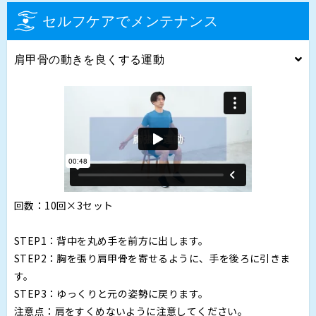
セルフケアでメンテナンス
肩甲骨の動きを良くする運動
回数：10回×3セット
STEP1：背中を丸め手を前方に出します。
STEP2：胸を張り肩甲骨を寄せるように、手を後ろに引きま
す。
STEP3：ゆっくりと元の姿勢に戻ります。
注意点：肩をすくめないように注意してください。