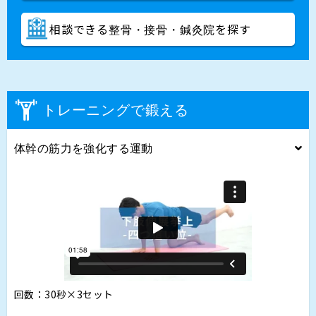
相談できる
を探す
整骨・接骨・鍼灸院
トレーニングで鍛える
体幹の筋力を強化する運動
回数：30秒×3セット