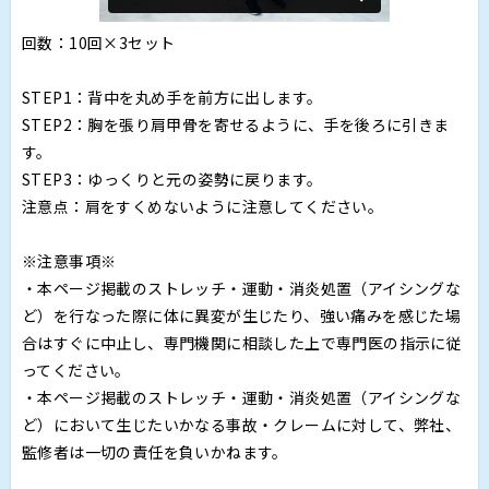
回数：10回×3セット
STEP1：背中を丸め手を前方に出します。
STEP2：胸を張り肩甲骨を寄せるように、手を後ろに引きま
す。
STEP3：ゆっくりと元の姿勢に戻ります。
注意点：肩をすくめないように注意してください。
※注意事項※
・本ページ掲載のストレッチ・運動・消炎処置（アイシングな
ど）を行なった際に体に異変が生じたり、強い痛みを感じた場
合はすぐに中止し、専門機関に相談した上で専門医の指示に従
ってください。
・本ページ掲載のストレッチ・運動・消炎処置（アイシングな
ど）において生じたいかなる事故・クレームに対して、弊社、
監修者は一切の責任を負いかねます。