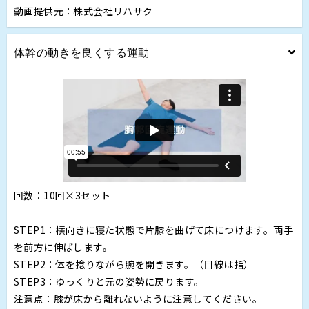
動画提供元：株式会社リハサク
体幹の動きを良くする運動
回数：10回×3セット
STEP1：横向きに寝た状態で片膝を曲げて床につけます。両手
を前方に伸ばします。
STEP2：体を捻りながら腕を開きます。（目線は指）
STEP3：ゆっくりと元の姿勢に戻ります。
注意点：膝が床から離れないように注意してください。