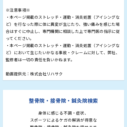
※注意事項※
・本ページ掲載のストレッチ・運動・消炎処置（アイシングな
ど）を行なった際に体に異変が生じたり、強い痛みを感じた場
合はすぐに中止し、専門機関に相談した上で専門医の指示に従
ってください。
・本ページ掲載のストレッチ・運動・消炎処置（アイシングな
ど）において生じたいかなる事故・クレームに対して、弊社、
監修者は一切の責任を負いかねます。
動画提供元：株式会社リハサク
整骨院・接骨院・鍼灸院検索
身体に感じる不調・症状、
スポーツによるケガの解消が得意な