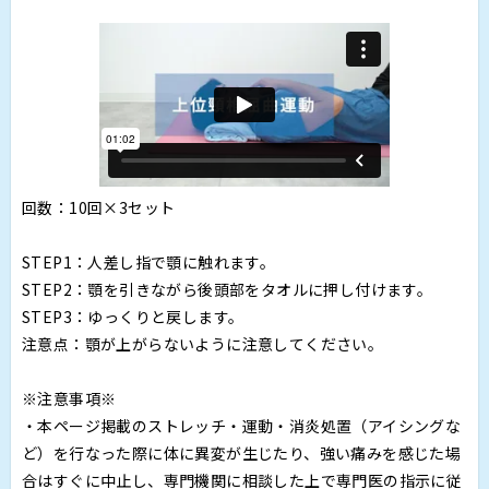
回数：10回×3セット
STEP1：人差し指で顎に触れます。
STEP2：顎を引きながら後頭部をタオルに押し付けます。
STEP3：ゆっくりと戻します。
注意点：顎が上がらないように注意してください。
※注意事項※
・本ページ掲載のストレッチ・運動・消炎処置（アイシングな
ど）を行なった際に体に異変が生じたり、強い痛みを感じた場
合はすぐに中止し、専門機関に相談した上で専門医の指示に従