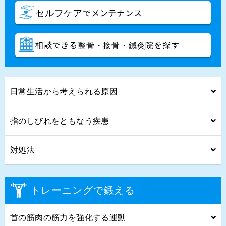
でメンテナンス
セルフケア
相談できる
を探す
整骨・接骨・鍼灸院
日常生活から考えられる原因
指のしびれをともなう疾患
対処法
トレーニングで鍛える
首の筋肉の筋力を強化する運動