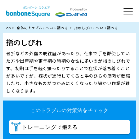
Top
身体のトラブルについて調べる
指のしびれについて調べる
指のしびれ
骨折などの外傷の既往歴があったり、仕事で手を酷使してい
た方や出産期や更年期の時期の女性に多いのが指のしびれで
す。初期は手を軽く振ったりすることで症状が落ち着くこと
が多いですが、症状が進行してくると手のひらの筋肉が萎縮
したり、小さなものがつかみにくくなったり細かい作業が難
しくなります。
このトラブルの対策法をチェック
で鍛える
トレーニング