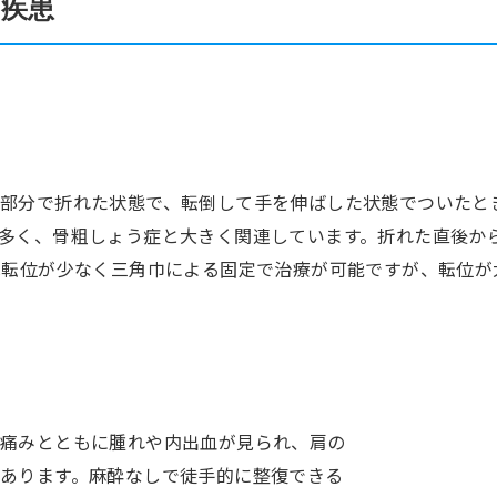
疾患
部分で折れた状態で、転倒して手を伸ばした状態でついたと
多く、骨粗しょう症と大きく関連しています。折れた直後か
は転位が少なく三角巾による固定で治療が可能ですが、転位が
ず痛みとともに腫れや内出血が見られ、肩の
あります。麻酔なしで徒手的に整復できる