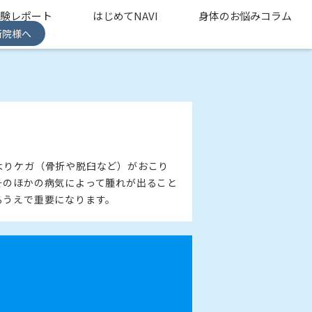
体験レポート
はじめてNAVI
身体のお悩みコラム
術院様へ
よりケガ（骨折や脱臼など）がおこり
そのほかの病気によって腫れが出ること
るうえで重要になります。