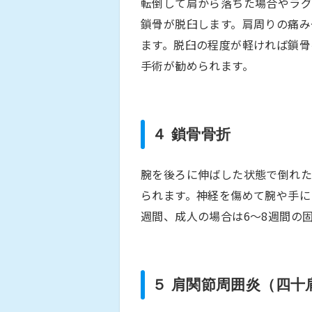
転倒して肩から落ちた場合やラ
鎖骨が脱臼します。肩周りの痛み
ます。脱臼の程度が軽ければ鎖骨
手術が勧められます。
４ 鎖骨骨折
腕を後ろに伸ばした状態で倒れた
られます。神経を傷めて腕や手に
週間、成人の場合は6～8週間の
５ 肩関節周囲炎（四十