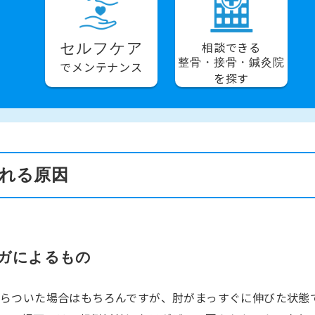
相談できる
セルフケア
整骨・接骨・鍼灸院
でメンテナンス
を探す
れる原因
ケガによるもの
らついた場合はもちろんですが、肘がまっすぐに伸びた状態