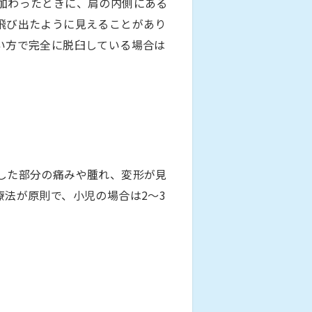
加わったときに、肩の内側にある
飛び出たように見えることがあり
い方で完全に脱臼している場合は
した部分の痛みや腫れ、変形が見
法が原則で、小児の場合は2～3