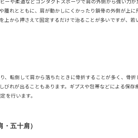
グビーや柔道などコンタクトスポーツで肩の外側から強い力が
や腫れとともに、肩が動かしにくかったり鎖骨の外側が上に
を上から押さえて固定するだけで治ることが多いですが、若
り、転倒して肩から落ちたときに骨折することが多く、骨折
しびれが出ることもあります。ギプスや包帯などによる保存療
固定を行います。
肩・五十肩）