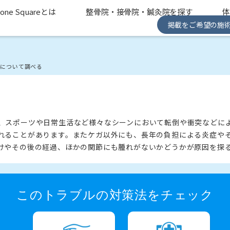
one Squareとは
整骨院・接骨院・鍼灸院を探す
掲載をご希望の施
れについて調べる
、スポーツや日常生活など様々なシーンにおいて転倒や衝突などに
れることがあります。またケガ以外にも、長年の負担による炎症や
けやその後の経過、ほかの関節にも腫れがないかどうかが原因を探
このトラブルの対策法をチェック