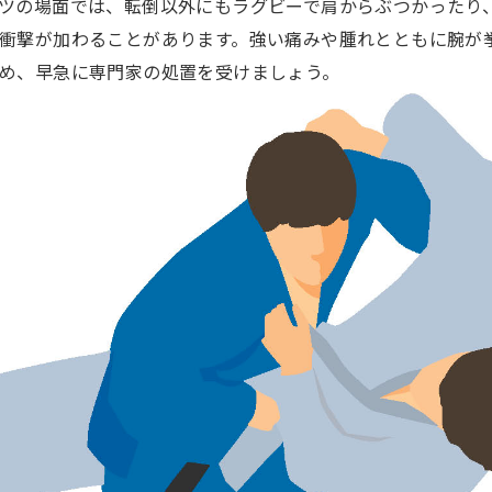
ツの場面では、転倒以外にもラグビーで肩からぶつかったり
衝撃が加わることがあります。強い痛みや腫れとともに腕が
め、早急に専門家の処置を受けましょう。