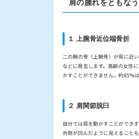
肩の腫れをともなう
１ 上腕骨近位端骨折
二の腕の骨（上腕骨）が肩に近い
などに発生します。高齢の女性に
かすことができません。約85%
２ 肩関節脱臼
自分では肩を動かすことができ
外側が凹んだように見えることも