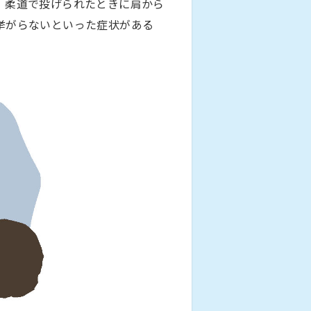
、柔道で投げられたときに肩から
挙がらないといった症状がある