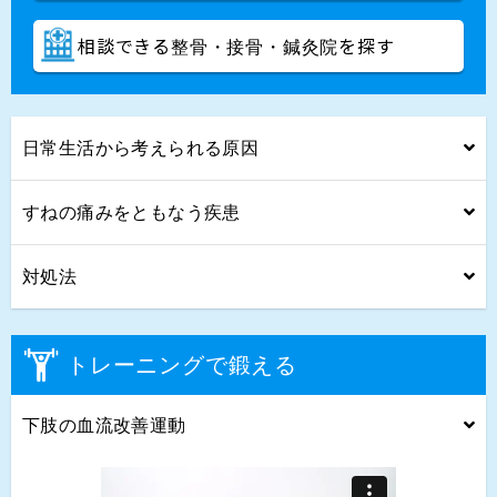
相談できる
を探す
整骨・接骨・鍼灸院
日常生活から考えられる原因
すねの痛みをともなう疾患
対処法
トレーニングで鍛える
下肢の血流改善運動