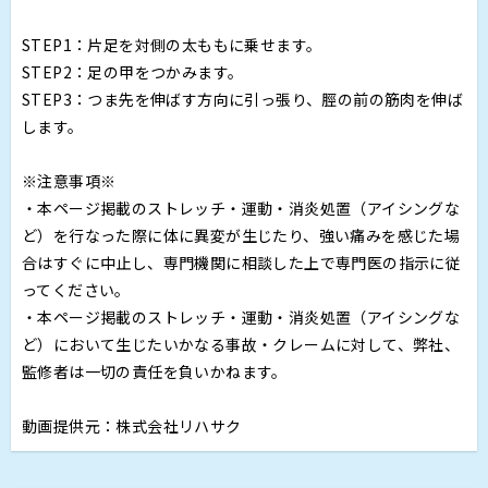
STEP1：片足を対側の太ももに乗せます。
STEP2：足の甲をつかみます。
STEP3：つま先を伸ばす方向に引っ張り、脛の前の筋肉を伸ば
します。
※注意事項※
・本ページ掲載のストレッチ・運動・消炎処置（アイシングな
ど）を行なった際に体に異変が生じたり、強い痛みを感じた場
合はすぐに中止し、専門機関に相談した上で専門医の指示に従
ってください。
・本ページ掲載のストレッチ・運動・消炎処置（アイシングな
ど）において生じたいかなる事故・クレームに対して、弊社、
監修者は一切の責任を負いかねます。
動画提供元：株式会社リハサク