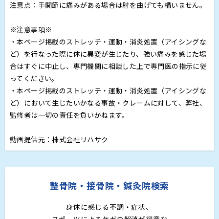
注意点：手関節に痛みがある場合は肘を曲げても構いません。
※注意事項※
・本ページ掲載のストレッチ・運動・消炎処置（アイシングな
ど）を行なった際に体に異変が生じたり、強い痛みを感じた場
合はすぐに中止し、専門機関に相談した上で専門医の指示に従
ってください。
・本ページ掲載のストレッチ・運動・消炎処置（アイシングな
ど）において生じたいかなる事故・クレームに対して、弊社、
監修者は一切の責任を負いかねます。
動画提供元：株式会社リハサク
整骨院・接骨院・鍼灸院検索
身体に感じる不調・症状、