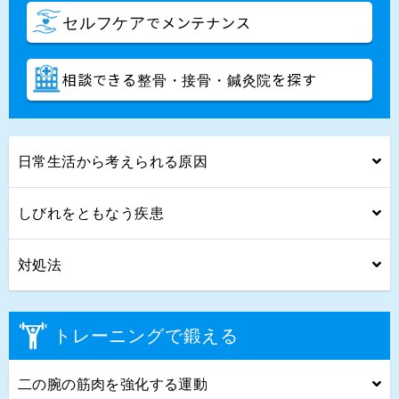
でメンテナンス
セルフケア
相談できる
を探す
整骨・接骨・鍼灸院
日常生活から考えられる原因
しびれをともなう疾患
対処法
トレーニングで鍛える
二の腕の筋肉を強化する運動