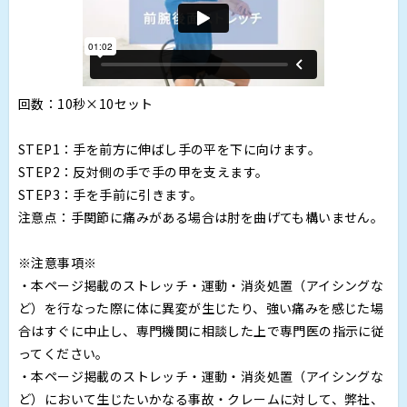
回数：10秒×10セット
STEP1：手を前方に伸ばし手の平を下に向けます。
STEP2：反対側の手で手の甲を支えます。
STEP3：手を手前に引きます。
注意点：手関節に痛みがある場合は肘を曲げても構いません。
※注意事項※
・本ページ掲載のストレッチ・運動・消炎処置（アイシングな
ど）を行なった際に体に異変が生じたり、強い痛みを感じた場
合はすぐに中止し、専門機関に相談した上で専門医の指示に従
ってください。
・本ページ掲載のストレッチ・運動・消炎処置（アイシングな
ど）において生じたいかなる事故・クレームに対して、弊社、