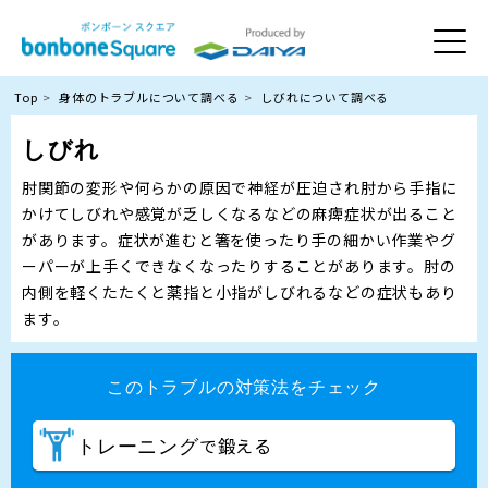
Top
身体のトラブルについて調べる
しびれについて調べる
しびれ
肘関節の変形や何らかの原因で神経が圧迫され肘から手指に
かけてしびれや感覚が乏しくなるなどの麻痺症状が出ること
があります。症状が進むと箸を使ったり手の細かい作業やグ
ーパーが上手くできなくなったりすることがあります。肘の
内側を軽くたたくと薬指と小指がしびれるなどの症状もあり
ます。
このトラブルの対策法をチェック
で鍛える
トレーニング