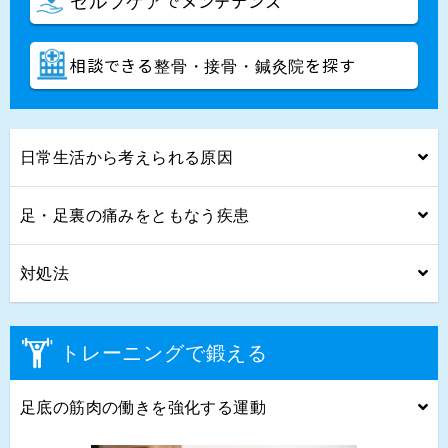
でメンテナンス
セルフケア
相談できる
を探す
整骨・接骨・鍼灸院
日常生活から考えられる原因
足・足裏の痛みをともなう疾患
対処法
トレーニングで鍛える
足底の筋肉の働きを強化する運動