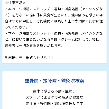
※注意事項※
・本ページ掲載のストレッチ・運動・消炎処置（アイシングな
ど）を行なった際に体に異変が生じたり、強い痛みを感じた場
合はすぐに中止し、専門機関に相談した上で専門医の指示に従
ってください。
・本ページ掲載のストレッチ・運動・消炎処置（アイシングな
ど）において生じたいかなる事故・クレームに対して、弊社、
監修者は一切の責任を負いかねます。
動画提供元：株式会社リハサク
整骨院・接骨院・鍼灸院検索
身体に感じる不調・症状、
スポーツによるケガの解消が得意な
整骨院・接骨院・鍼灸院を探せます