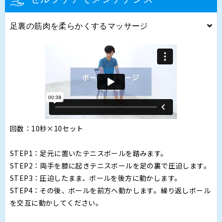
足裏の筋肉を柔らかくするマッサージ
回数：10秒×10セット
STEP1：足元に置いたテニスボールを踏みます。
STEP2：両手を膝に起きテニスボールを足の裏で圧迫します。
STEP3：圧迫したまま、ボールを後方に動かします。
STEP4：その後、ボールを前方へ動かします。繰り返しボール
を交互に動かしてください。