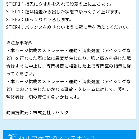
STEP1：指先にタオルを入れて段差の上に立ちます。
STEP2：踵は段差から出した状態でゆっくりと上げます。
STEP3：ゆっくりと下ろします。
STEP4：バランスを崩さないように壁に手を添えてください。
※注意事項※
・本ページ掲載のストレッチ・運動・消炎処置（アイシングな
ど）を行なった際に体に異変が生じたり、強い痛みを感じた場
合はすぐに中止し、専門機関に相談した上で専門医の指示に従
ってください。
・本ページ掲載のストレッチ・運動・消炎処置（アイシングな
ど）において生じたいかなる事故・クレームに対して、弊社、
監修者は一切の責任を負いかねます。
動画提供元：株式会社リハサク
セルフケアでメンテナンス