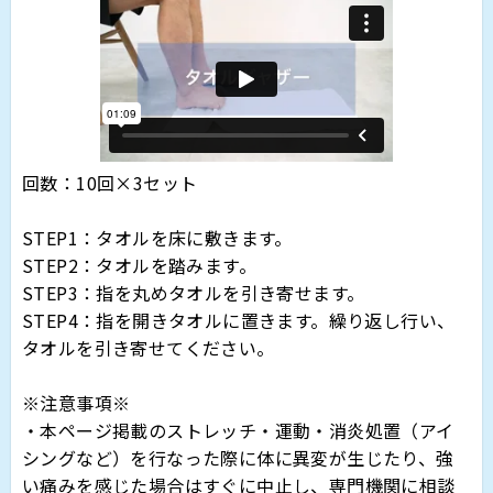
回数：10
回
×
3
セット
STEP1：タオルを床に敷きます。
STEP2：タオルを踏みます。
STEP3：指を丸めタオルを引き寄せます。
STEP4：指を開きタオルに置きます。繰り返し行い、
タオルを引き寄せてください。
※注意事項※
・本ページ掲載のストレッチ・運動・消炎処置（アイ
シングなど）を行なった際に体に異変が生じたり、強
い痛みを感じた場合はすぐに中止し、専門機関に相談