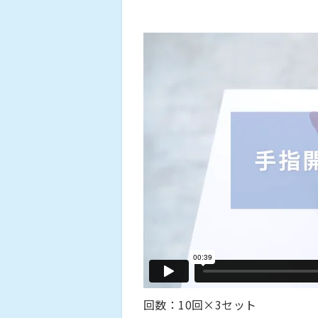
回数：10回×3セット