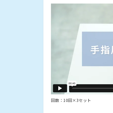
回数：10回×3セット