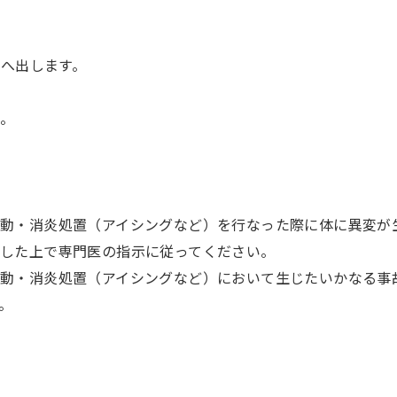
方へ出します。
す。
動・消炎処置（アイシングなど）を行なった際に体に異変が
した上で専門医の指示に従ってください。
動・消炎処置（アイシングなど）において生じたいかなる事
。