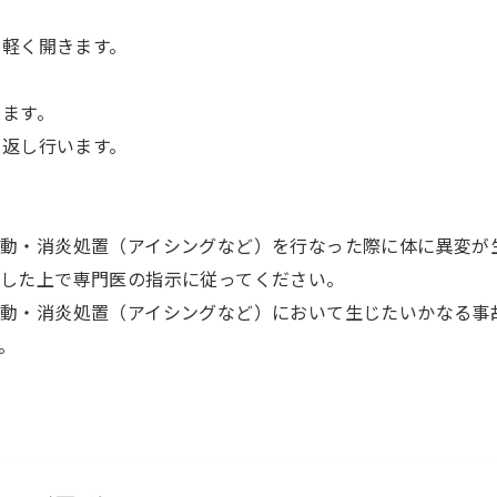
を軽く開きます。
きます。
り返し行います。
動・消炎処置（アイシングなど）を行なった際に体に異変が
した上で専門医の指示に従ってください。
動・消炎処置（アイシングなど）において生じたいかなる事
。