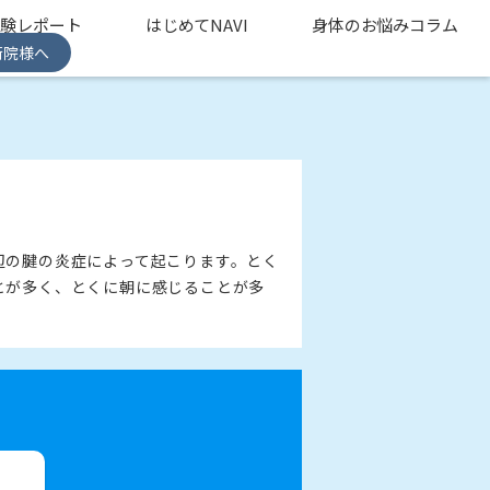
体験レポート
はじめてNAVI
身体のお悩みコラム
術院様へ
辺の腱の炎症によって起こります。とく
とが多く、とくに朝に感じることが多