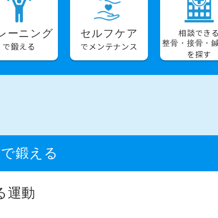
相談でき
レーニング
セルフケア
整骨・接骨・
で鍛える
でメンテナンス
を探す
グで鍛える
る運動