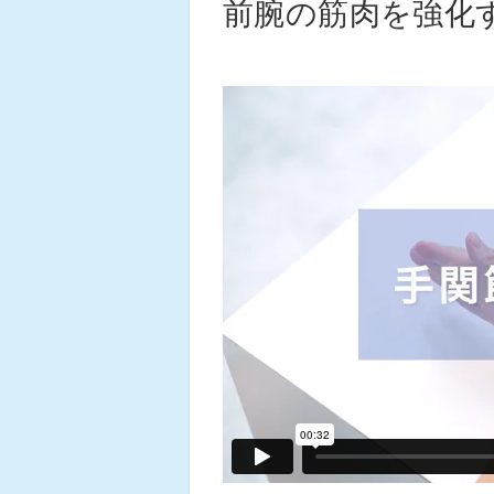
前腕の筋肉を強化