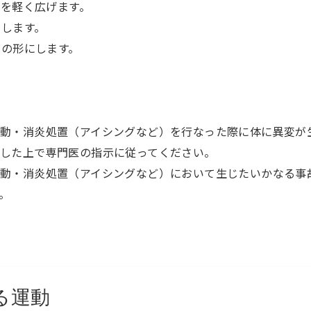
指を軽く広げます。
にします。
』の形にします。
動・消炎処置（アイシングなど）を行なった際に体に異変が
した上で専門医の指示に従ってください。
動・消炎処置（アイシングなど）において生じたいかなる事
。
る運動