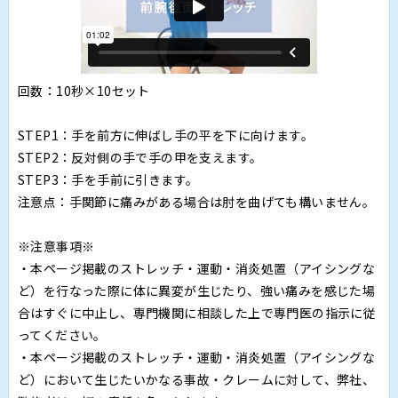
回数：10秒×10セット
STEP1：手を前方に伸ばし手の平を下に向けます。
STEP2：反対側の手で手の甲を支えます。
STEP3：手を手前に引きます。
注意点：手関節に痛みがある場合は肘を曲げても構いません。
※注意事項※
・本ページ掲載のストレッチ・運動・消炎処置（アイシングな
ど）を行なった際に体に異変が生じたり、強い痛みを感じた場
合はすぐに中止し、専門機関に相談した上で専門医の指示に従
ってください。
・本ページ掲載のストレッチ・運動・消炎処置（アイシングな
ど）において生じたいかなる事故・クレームに対して、弊社、