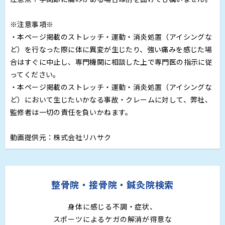
※注意事項※
・本ページ掲載のストレッチ・運動・消炎処置（アイシングな
ど）を行なった際に体に異変が生じたり、強い痛みを感じた場
合はすぐに中止し、専門機関に相談した上で専門医の指示に従
ってください。
・本ページ掲載のストレッチ・運動・消炎処置（アイシングな
ど）において生じたいかなる事故・クレームに対して、弊社、
監修者は一切の責任を負いかねます。
動画提供元：株式会社リハサク
整骨院・接骨院・鍼灸院検索
身体に感じる不調・症状、
スポーツによるケガの解消が得意な