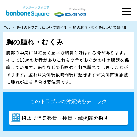
Top
身体のトラブルについて調べる
胸の腫れ・むくみについて調べる
胸の腫れ・むくみ
胸部の中央には細長く扁平な胸骨と呼ばれる骨があります。
そして12対の肋骨がありこれらの骨がおなかの中の臓器を保
護しています。転倒などで胸を強く打ち腫れてしまうことが
あります。腫れは負傷後数時間後に起きますが負傷直後急激
に腫れが出る場合は要注意です。
このトラブルの対策法をチェック
相談できる
を探す
整骨・接骨・鍼灸院