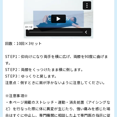
回数：10回×3セット
STEP1：仰向けになり両手を横に広げ、両膝を90度に曲げま
す。
STEP2：両膝をくっつけたまま横に倒します。
STEP3：ゆっくりと戻します。
注意点：倒すときに肩が浮かないように注意してください。
※注意事項※
・本ページ掲載のストレッチ・運動・消炎処置（アイシングな
ど）を行なった際に体に異変が生じたり、強い痛みを感じた場
合はすぐに中止し、専門機関に相談した上で専門医の指示に従