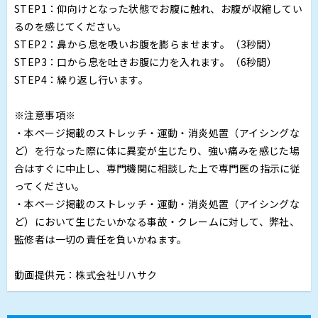
STEP1：仰向けとなった状態でお腹に触れ、お腹が収縮してい
るのを感じてください。
STEP2：鼻から息を吸いお腹を膨らませます。（3秒間）
STEP3：口から息を吐きお腹に力を入れます。（6秒間）
STEP4：繰り返し行います。
※注意事項※
・本ページ掲載のストレッチ・運動・消炎処置（アイシングな
ど）を行なった際に体に異変が生じたり、強い痛みを感じた場
合はすぐに中止し、専門機関に相談した上で専門医の指示に従
ってください。
・本ページ掲載のストレッチ・運動・消炎処置（アイシングな
ど）において生じたいかなる事故・クレームに対して、弊社、
監修者は一切の責任を負いかねます。
動画提供元：株式会社リハサク