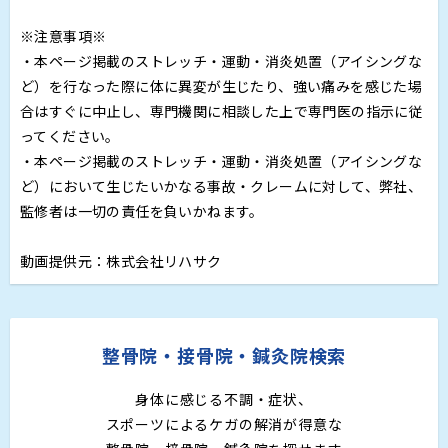
※注意事項※
・本ページ掲載のストレッチ・運動・消炎処置（アイシングな
ど）を行なった際に体に異変が生じたり、強い痛みを感じた場
合はすぐに中止し、専門機関に相談した上で専門医の指示に従
ってください。
・本ページ掲載のストレッチ・運動・消炎処置（アイシングな
ど）において生じたいかなる事故・クレームに対して、弊社、
監修者は一切の責任を負いかねます。
動画提供元：株式会社リハサク
整骨院・接骨院・鍼灸院検索
身体に感じる不調・症状、
スポーツによるケガの解消が得意な