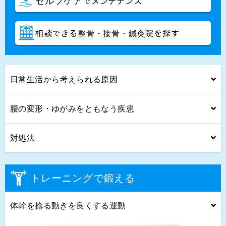
でメンテナンス
セルフケア
相談できる
を探す
整骨・接骨・鍼灸院
日常生活から考えられる原因
腰の変形・ゆがみをともなう疾患
対処法
トレーニングで鍛える
体幹を捻る動きを良くする運動