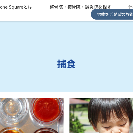
one Squareとは
整骨院・接骨院・鍼灸院を探す
掲載をご希望の施
捕食