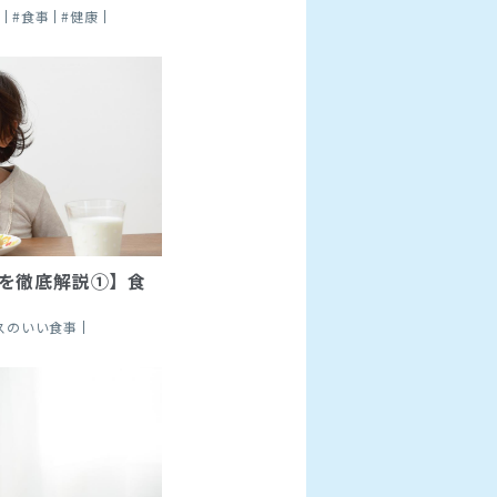
ト
#食事
#健康
を徹底解説①】食
スのいい食事
食