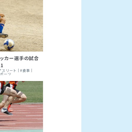
ッカー選手の試合
1
アスリート
#食事
スポーツ