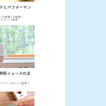
ドとパフォーマン
ト
#食事
#健康
ンスのいい食事
野菜ジュースの活
#バランスのいい食事