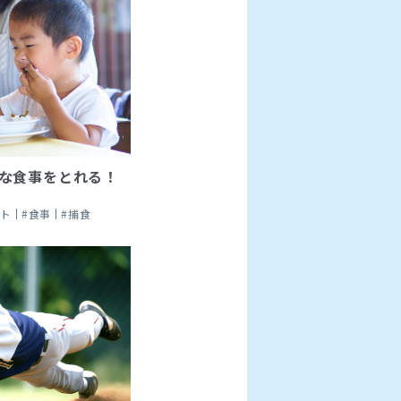
な食事をとれる！
ート
#食事
#捕食