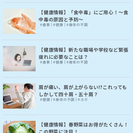
【健康情報】「食中毒」にご用心！～食
中毒の原因と予防～
#食事
#健康
#身体の不調
【健康情報】新たな職場や学校など緊張
疲れに必要なことは？
#食事
#健康
#身体の不調
肩が痛い、肩が上がらない!?これっても
しかして四十肩・五十肩？
#健康
#身体の不調
#ヨガ
【健康情報】春野菜はお得がたくさん！
この野菜に注目！