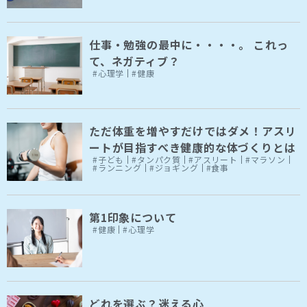
仕事・勉強の最中に・・・・。 これっ
て、ネガティブ？
#心理学
#健康
ただ体重を増やすだけではダメ！アスリ
ートが目指すべき健康的な体づくりとは
#子ども
#タンパク質
#アスリート
#マラソン
#ランニング
#ジョギング
#食事
第1印象について
#健康
#心理学
どれを選ぶ？迷える心