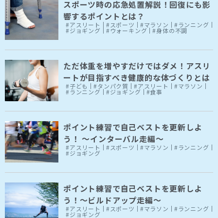
スポーツ時の応急処置解説！回復にも影
響するポイントとは？
#アスリート
#スポーツ
#マラソン
#ランニング
#ジョギング
#ウォーキング
#身体の不調
ただ体重を増やすだけではダメ！アスリ
ートが目指すべき健康的な体づくりとは
#子ども
#タンパク質
#アスリート
#マラソン
#ランニング
#ジョギング
#食事
ポイント練習で自己ベストを更新しよ
う！ ～インターバル走編～
#アスリート
#スポーツ
#マラソン
#ランニング
#ジョギング
ポイント練習で自己ベストを更新しよ
う！～ビルドアップ走編～
#アスリート
#スポーツ
#マラソン
#ランニング
#ジョギング