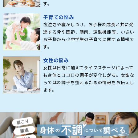
す。
子育ての悩み
夜泣きや寝かしつけ、お子様の成長と共に発
達する骨や関節、筋肉、運動機能等、小さい
お子様から小中学生の子育てに関する情報で
す。
女性の悩み
女性は日常に加えてライフステージによって
も身体とココロの調子が変化しがち。女性な
らではの調子を整えるための情報をお伝えし
ます。