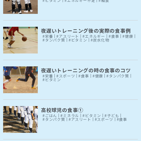
#ビタミン
#エネルギー不足
#補食
夜遅いトレーニング後の実際の食事例
#栄養
#アスリート
#エネルギー
#食事
#健康
#タンパク質
#ビタミン
#炭水化物
夜遅いトレーニングの時の食事のコツ
#栄養
#スポーツ
#食事
#健康
#タンパク質
#ビタミン
高校球児の食事①
#ごはん
#ミネラル
#ビタミン
#子ども
#タンパク質
#アスリート
#スポーツ
#食事