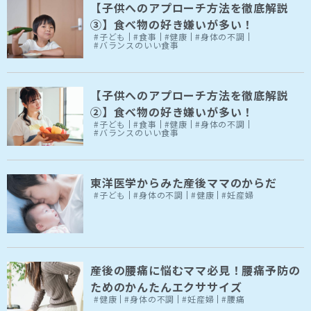
【子供へのアプローチ方法を徹底解説
③】食べ物の好き嫌いが多い！
#子ども
#食事
#健康
#身体の不調
#バランスのいい食事
【子供へのアプローチ方法を徹底解説
②】食べ物の好き嫌いが多い！
#子ども
#食事
#健康
#身体の不調
#バランスのいい食事
東洋医学からみた産後ママのからだ
#子ども
#身体の不調
#健康
#妊産婦
産後の腰痛に悩むママ必見！腰痛予防の
ためのかんたんエクササイズ
#健康
#身体の不調
#妊産婦
#腰痛