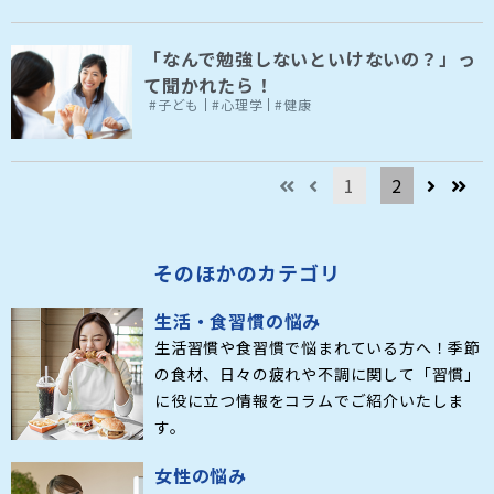
「なんで勉強しないといけないの？」っ
て聞かれたら！
#子ども
#心理学
#健康
1
2
そのほかのカテゴリ
生活・食習慣の悩み
生活習慣や食習慣で悩まれている方へ！季節
の食材、日々の疲れや不調に関して「習慣」
に役に立つ情報をコラムでご紹介いたしま
す。
女性の悩み