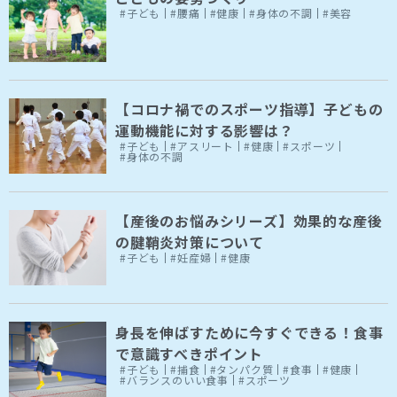
#子ども
#腰痛
#健康
#身体の不調
#美容
【コロナ禍でのスポーツ指導】子どもの
運動機能に対する影響は？
#子ども
#アスリート
#健康
#スポーツ
#身体の不調
【産後のお悩みシリーズ】効果的な産後
の腱鞘炎対策について
#子ども
#妊産婦
#健康
身長を伸ばすために今すぐできる！食事
で意識すべきポイント
#子ども
#捕食
#タンパク質
#食事
#健康
#バランスのいい食事
#スポーツ