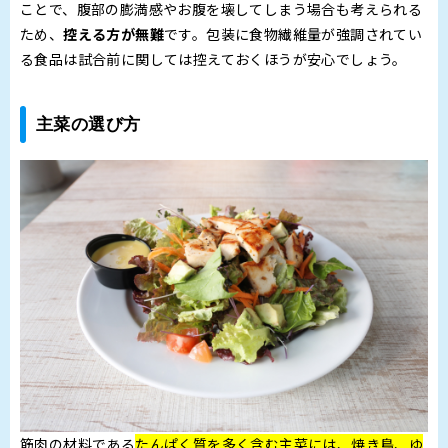
ことで、腹部の膨満感やお腹を壊してしまう場合も考えられる
ため、
控える方が無難
です。包装に食物繊維量が強調されてい
る食品は試合前に関しては控えておくほうが安心でしょう。
主菜の選び方
筋肉の材料である
たんぱく質を多く含む主菜には、焼き鳥、ゆ