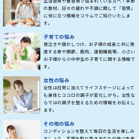
生活習慣や食習慣で悩まれている方へ！季節
の食材、日々の疲れや不調に関して「習慣」
に役に立つ情報をコラムでご紹介いたしま
す。
子育ての悩み
夜泣きや寝かしつけ、お子様の成長と共に発
達する骨や関節、筋肉、運動機能等、小さい
お子様から小中学生の子育てに関する情報で
す。
女性の悩み
女性は日常に加えてライフステージによって
も身体とココロの調子が変化しがち。女性な
らではの調子を整えるための情報をお伝えし
ます。
その他の悩み
コンディションを整えて毎日の生活を楽しみ
ましょう。不調を取り除きあなたの持つ本来