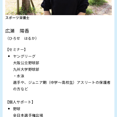
スポーツ栄養士
広瀬 陽香
（ひろせ はるか）
【セミナー】
ヤングリーグ
大阪公立野球部
九州大学野球部
・水泳
選手や、ジュニア期（中学～高校生）アスリートの保護者
の方など
【個人サポート】
野球
全日本選手権出場