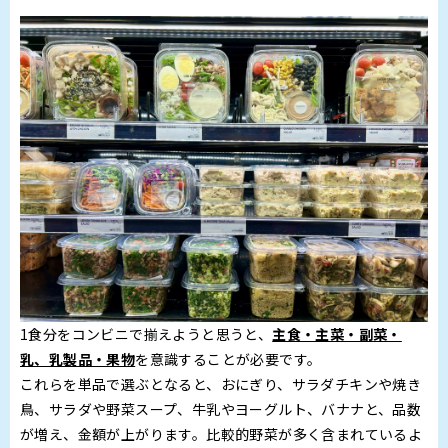
1食分をコンビニで揃えようと思うと、
主食・主菜・副菜・
乳、乳製品・果物
を意識することが必要です。
これらを単品で選ぶとなると、おにぎり、サラダチキンや焼き
鳥、サラダや野菜スープ、牛乳やヨーグルト、バナナと、品数
が増え、金額が上がります。比較的野菜が多く含まれているよ