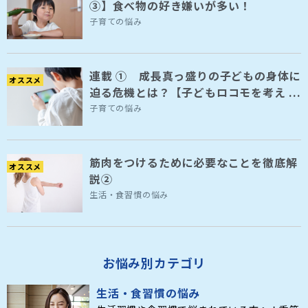
③】食べ物の好き嫌いが多い！
子育ての悩み
連載 ① 成長真っ盛りの子どもの身体に
オススメ
迫る危機とは？【子どもロコモを考え ...
子育ての悩み
筋肉をつけるために必要なことを徹底解
オススメ
説②
生活・食習慣の悩み
お悩み別カテゴリ
生活・食習慣の悩み