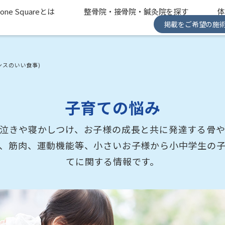
one Squareとは
整骨院・接骨院・鍼灸院を探す
掲載をご希望の施
ンスのいい食事)
子育ての悩み
泣きや寝かしつけ、お子様の成長と共に発達する骨
、筋肉、運動機能等、小さいお子様から小中学生の
てに関する情報です。