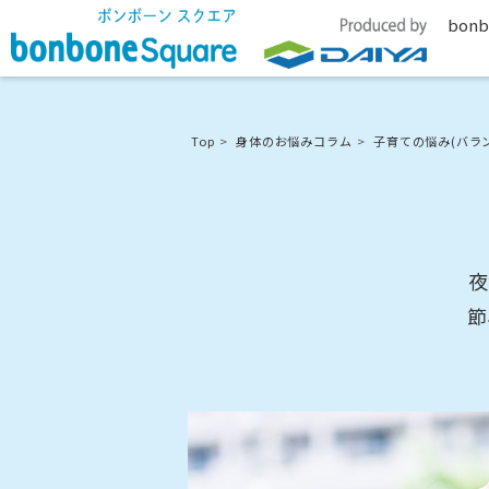
bonb
Top
身体のお悩みコラム
子育ての悩み(バラ
夜
節