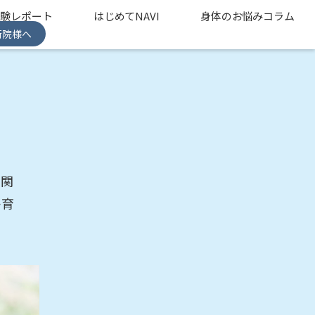
体験レポート
はじめてNAVI
身体のお悩みコラム
術院様へ
や関
子育