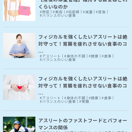
くらいなのか
#野菜
#美容
#妊産婦
#減量
#産後
#バランスのいい食事
フィジカルを強くしたいアスリートは絶
対守って！胃腸を疲れさせない食事のコ
...
#アスリート
#身体の不調
#健康
#食事
#バランスのいい食事
フィジカルを強くしたいアスリートは絶
対守って！胃腸を疲れさせない食事のコ
...
#アスリート
#身体の不調
#健康
#食事
#バランスのいい食事
#胃腸
アスリートのファストフードとパフォー
マンスの関係