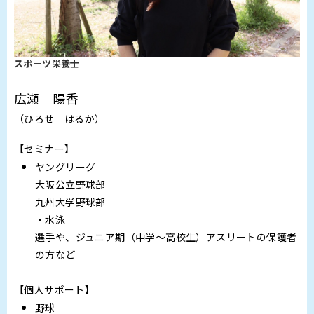
スポーツ栄養士
広瀬 陽香
（ひろせ はるか）
【セミナー】
ヤングリーグ
大阪公立野球部
九州大学野球部
・水泳
選手や、ジュニア期（中学～高校生）アスリートの保護者
の方など
【個人サポート】
野球