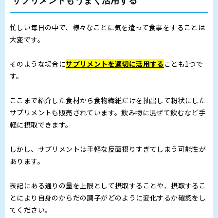
サプリメントもうまく活用する
忙しい毎日の中で、様々なことに気を遣って食事をすることは
大変です。
そのような場合に
サプリメントを適切に活用する
ことも1つで
す。
ここまで紹介した食材から食物繊維だけを抽出して粉状にした
サプリメントも販売されています。飲み物に混ぜて飲むなど手
軽に摂取できます。
しかし、サプリメントは手軽な反面摂りすぎてしまう可能性が
あります。
表記にある通りの量を上限として摂取することや、摂取するこ
とにより自身のからだの調子がどのように変化するか確認をし
てください。