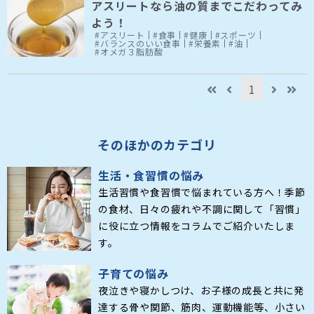
アスリートなら油の質までこだわってみ
よう！
#アスリート
#食事
#健康
#スポーツ
#バランスのいい食事
#栄養素
#油
#オメガ３脂肪酸
1
そのほかのカテゴリ
生活・食習慣の悩み
生活習慣や食習慣で悩まれている方へ！季節
の食材、日々の疲れや不調に関して「習慣」
に役に立つ情報をコラムでご紹介いたしま
す。
子育ての悩み
夜泣きや寝かしつけ、お子様の成長と共に発
達する骨や関節、筋肉、運動機能等、小さい