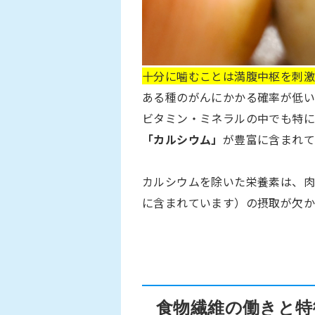
十分に噛むことは満腹中枢を刺激
ある種のがんにかかる確率が低い
ビタミン・ミネラルの中でも特
「カルシウム」
が豊富に含まれて
カルシウムを除いた栄養素は、肉
に含まれています）の摂取が欠か
食物繊維の働きと特