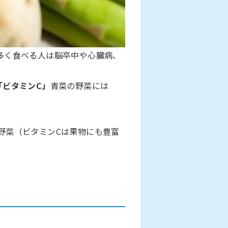
多く食べる人は脳卒中や心臓病、
「ビタミンC」
青菜の野菜には
野菜（ビタミンCは果物にも豊富