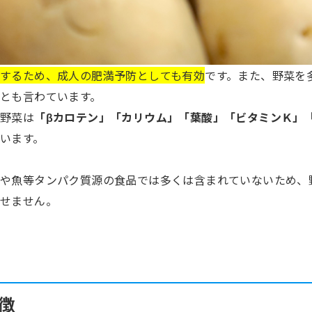
するため、成人の肥満予防としても有効
です。また、野菜を
とも言わています。
に野菜は
「βカロテン」「カリウム」「葉酸」「ビタミンＫ」
います。
や魚等タンパク質源の食品では多くは含まれていないため、
せません。
徴