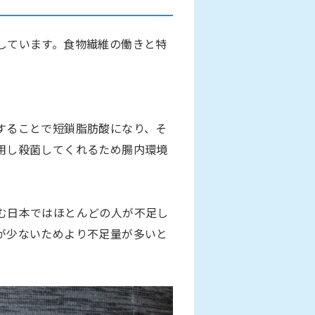
しています。食物繊維の働きと特
することで短鎖脂肪酸になり、そ
用し殺菌してくれるため腸内環境
む日本ではほとんどの人が不足し
が少ないためより不足量が多いと