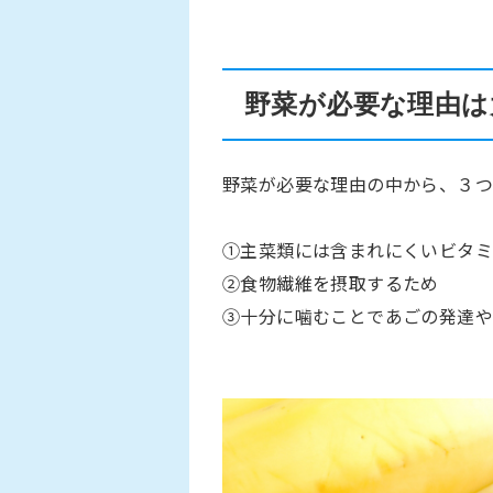
野菜が必要な理由は
野菜が必要な理由の中から、３つ
①主菜類には含まれにくいビタ
②食物繊維を摂取するため
③十分に噛むことであごの発達