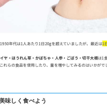
1950年代は1人あたり1日20gを超えていましたが、最近は
1
ヘイヤ・ほうれん草・かぼちゃ・人参・ごぼう・切干大根
は1
これらの食品を使用したり、量を増やしてみるのはいかがで
美味しく食べよう