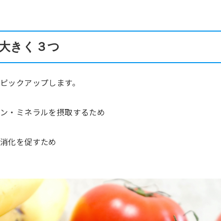
大きく３つ
ピックアップします。
ミン・ミネラルを摂取するため
や消化を促すため