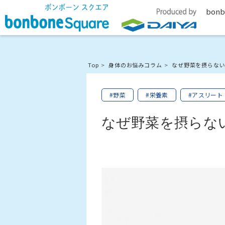
bonb
Top
身体のお悩みコラム
なぜ野菜を摂らな
#野菜
#栄養素
#アスリート
なぜ野菜を摂らな