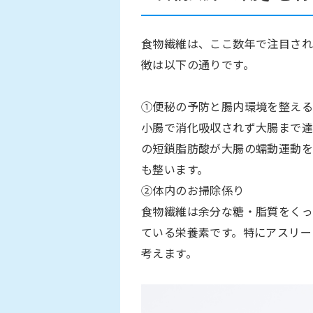
食物繊維は、ここ数年で注目され
徴は以下の通りです。
①便秘の予防と腸内環境を整える
小腸で消化吸収されず大腸まで達
の短鎖脂肪酸が大腸の蠕動運動を
も整います。
②体内のお掃除係り
食物繊維は余分な糖・脂質をくっ
ている栄養素です。特にアスリー
考えます。