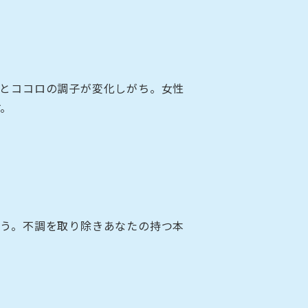
体とココロの調子が変化しがち。女性
す。
ょう。不調を取り除きあなたの持つ本