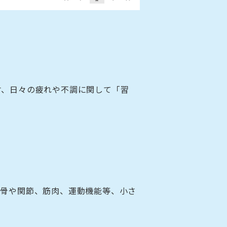
材、日々の疲れや不調に関して「習
。
る骨や関節、筋肉、運動機能等、小さ
。