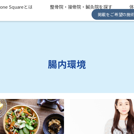
one Squareとは
整骨院・接骨院・鍼灸院を探す
掲載をご希望の施
腸内環境