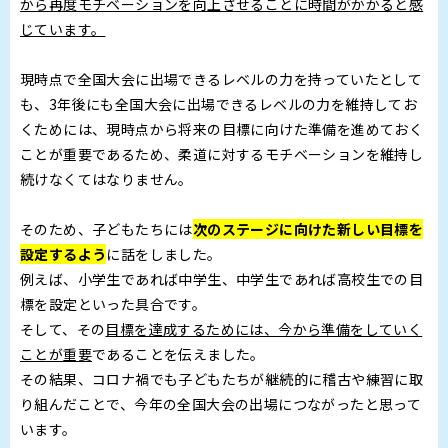
から再度モチベーションを向上させることに時間がかかると感
じています。
現時点で全国大会に出場できるレベルの力を持っていたとして
も、3年後にも全国大会に出場できるレベルの力を維持してお
くためには、現時点から将来の目標に向けた準備を進めておく
ことが重要であるため、柔道に対するモチベーションを維持し
続けなくてはなりません。
そのため、子どもたちには
次のステージに向けた新しい目標を
設定するよう
に話をしました。
例えば、小学生であれば中学生、中学生であれば高校生での目
標を設定といった具合です。
そして、その
目標を達成するためには、今から準備をしていく
ことが重要
であることを伝えました。
その結果、コロナ禍でも子どもたちが継続的に稽古や練習に取
り組んだことで、今年の全国大会の出場につながったと思って
います。