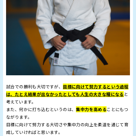
試合での勝利も大切ですが、
目標に向けて努力するという過程
は、たとえ結果が出なかったとしても人生の大きな糧になる
と
考えています。
また、何かに打ち込むというのは、
集中力を高める
ことにもつ
ながります。
目標に向けて努力する大切さや集中力の向上を柔道を通じて育
成していければと思います。