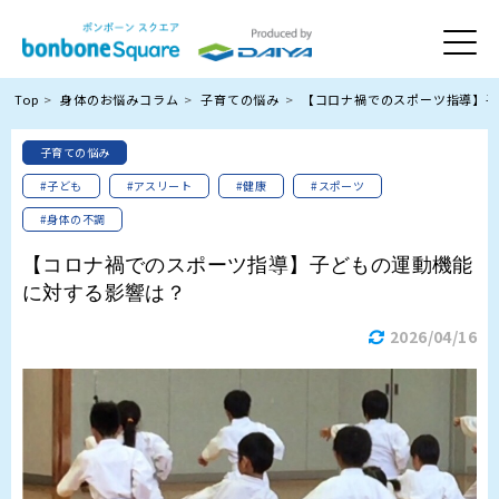
Top
身体のお悩みコラム
子育ての悩み
【コロナ禍でのスポーツ指導】子
子育ての悩み
#子ども
#アスリート
#健康
#スポーツ
#身体の不調
【コロナ禍でのスポーツ指導】子どもの運動機能
に対する影響は？
2026/04/16