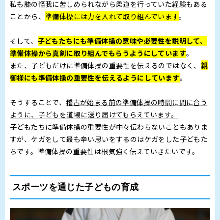
私も膝の怪我に苦しめられながら柔道を行っていた経験もある
ことから、
準備体操には力を入れて取り組んでいます
。
そして、
子どもたちにも準備体操の意味や必要性を説明して、
準備体操から真剣に取り組んでもらうようにしています
。
また、子どもだけに準備体操の重要性を伝えるのではなく、
親
御様にも準備体操の重要性を伝えるようにしています
。
そうすることで、
稽古が始まる前の準備体操の時間に間に合う
ように、子どもを道場に送り届けてもらえています。
子どもたちに準備体操の重要性が中々伝わらないこともありま
すが、ケガをして最も辛い思いをするのはケガをした子どもた
ちです。準備体操の重要性は根気強く伝えていきたいです。
スポーツを通じた子どもの育成