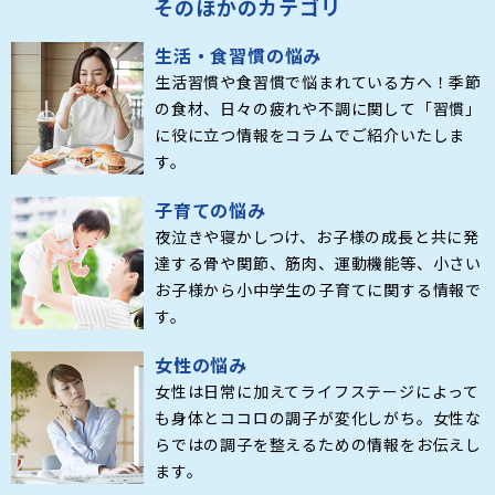
そのほかのカテゴリ
生活・食習慣の悩み
生活習慣や食習慣で悩まれている方へ！季節
の食材、日々の疲れや不調に関して「習慣」
に役に立つ情報をコラムでご紹介いたしま
す。
子育ての悩み
夜泣きや寝かしつけ、お子様の成長と共に発
達する骨や関節、筋肉、運動機能等、小さい
お子様から小中学生の子育てに関する情報で
す。
女性の悩み
女性は日常に加えてライフステージによって
も身体とココロの調子が変化しがち。女性な
らではの調子を整えるための情報をお伝えし
ます。