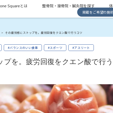
one Squareとは
整骨院・接骨院・鍼灸院を探す
掲載をご希望の施
み
その疲労感にストップを。疲労回復をクエン酸で行うコツ
#バランスのいい食事
#スポーツ
#アスリート
ップを。疲労回復をクエン酸で行