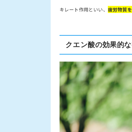
キレート作用といい、
疲労物質を
クエン酸の効果的な