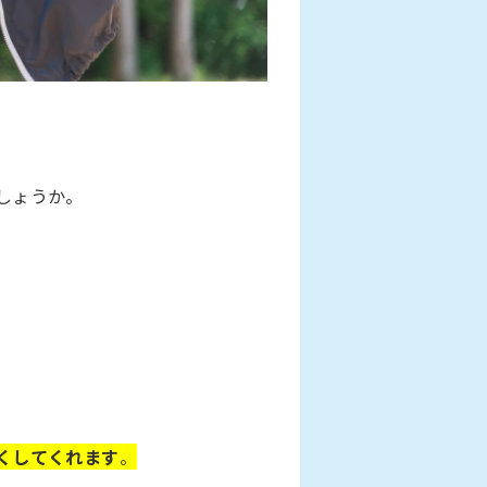
しょうか。
くしてくれます
。