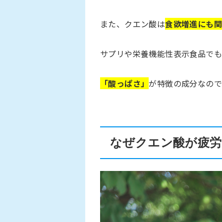
また、クエン酸は
食欲増進にも
サプリや栄養機能性表示食品でも
「酸っぱさ」
が特徴の成分なので
なぜクエン酸が疲労