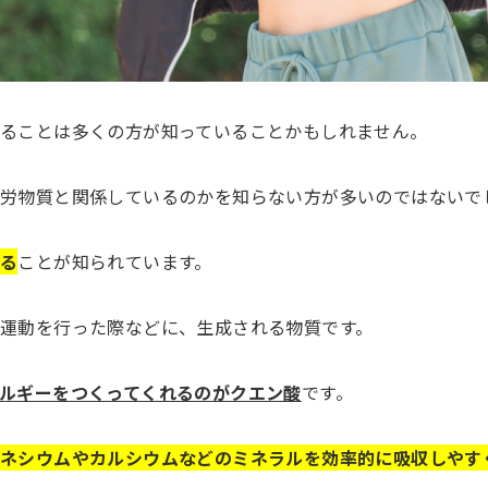
ることは多くの方が知っていることかもしれません。
疲労物質と関係しているのかを知らない方が多いのではないで
する
ことが知られています。
運動を行った際などに、生成される物質です。
ルギーをつくってくれるのがクエン酸
です。
グネシウムやカルシウムなどのミネラルを効率的に吸収しやす