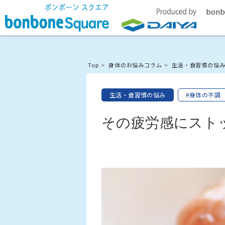
bonb
Top
身体のお悩みコラム
生活・食習慣の悩
生活・食習慣の悩み
#身体の不調
その疲労感にスト