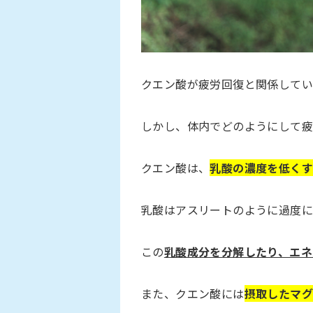
クエン酸が疲労回復と関係してい
しかし、体内でどのようにして
クエン酸は、
乳酸の濃度を低く
乳酸はアスリートのように過度に
この
乳酸成分を分解したり、エネ
また、クエン酸には
摂取したマ