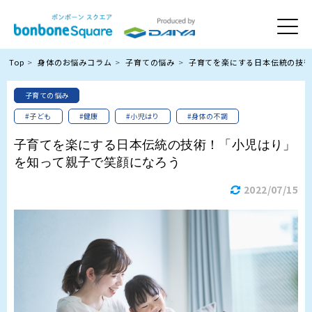
Top
身体のお悩みコラム
子育ての悩み
子育てを楽にする日本伝統の技術
子育ての悩み
#子ども
#健康
#小児はり
#身体の不調
子育てを楽にする日本伝統の技術！「小児はり」
を知って親子で笑顔になろう
2022/07/15