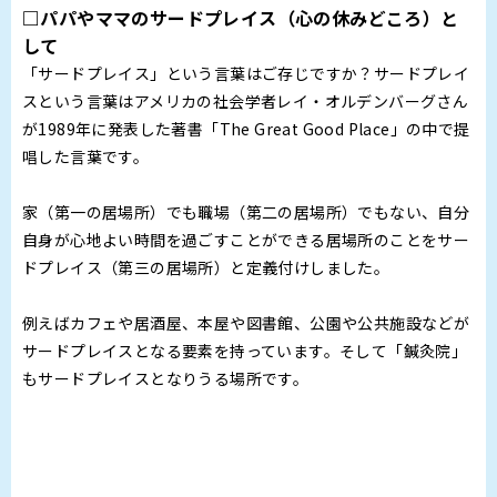
□パパやママのサードプレイス（心の休みどころ）と
して
「サードプレイス」という言葉はご存じですか？サードプレイ
スという言葉はアメリカの社会学者レイ・オルデンバーグさん
が1989年に発表した著書「The Great Good Place」の中で提
唱した言葉です。
家（第一の居場所）でも職場（第二の居場所）でもない、自分
自身が心地よい時間を過ごすことができる居場所のことをサー
ドプレイス（第三の居場所）と定義付けしました。
例えばカフェや居酒屋、本屋や図書館、公園や公共施設などが
サードプレイスとなる要素を持っています。そして「鍼灸院」
もサードプレイスとなりうる場所です。