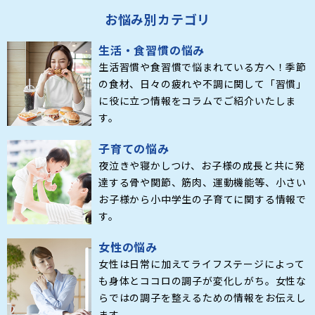
お悩み別カテゴリ
生活・食習慣の悩み
生活習慣や食習慣で悩まれている方へ！季節
の食材、日々の疲れや不調に関して「習慣」
に役に立つ情報をコラムでご紹介いたしま
す。
子育ての悩み
夜泣きや寝かしつけ、お子様の成長と共に発
達する骨や関節、筋肉、運動機能等、小さい
お子様から小中学生の子育てに関する情報で
す。
女性の悩み
女性は日常に加えてライフステージによって
も身体とココロの調子が変化しがち。女性な
らではの調子を整えるための情報をお伝えし
ます。