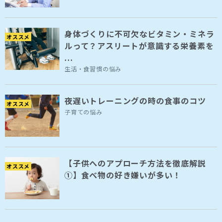
身体づくりに不可欠なビタミン・ミネラ
オススメ
ルって？アスリートが意識する栄養素を
...
生活・食習慣の悩み
夜遅いトレーニングの時の食事のコツ
オススメ
子育ての悩み
【子供へのアプローチ方法を徹底解説
オススメ
①】食べ物の好き嫌いが多い！