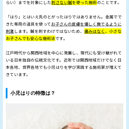
らい）までを対象にした
刺さない鍼
を使った施術
のことです。
「はり」とはいえ先のとがったはりではありません。金属でで
きた専用の道具を使って
お子さんの皮膚を優しく撫でるように
刺激
します。鍼を刺すわけではないため、
痛みはなく
、小さな
お子さんでも安心な施術法
です。
江戸時代から関西地域を中心に発展し、現代にも受け継がれて
いる日本独自の伝統文化です。近年では関西地域だけでなく日
本各地、世界各地でも小児はりを学び実践する施術家が増えて
きています。
小児はりの特徴は？