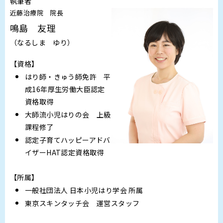
執筆者
近藤治療院 院長
鳴島 友理
（なるしま ゆり）
【資格】
はり師・きゅう師免許 平
成16年厚生労働大臣認定
資格取得
大師流小児はりの会 上級
課程修了
認定子育てハッピーアドバ
イザーHAT認定資格取得
【所属】
一般社団法人 日本小児はり学会 所属
東京スキンタッチ会 運営スタッフ