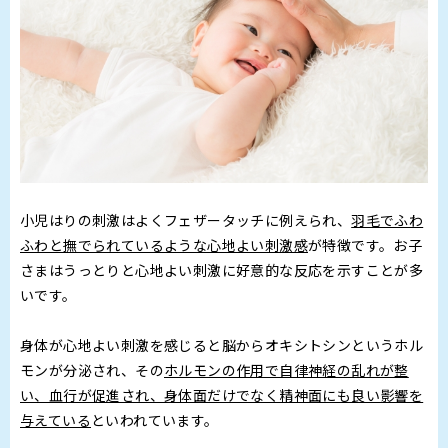
小児はりの刺激はよくフェザータッチに例えられ、
羽毛でふわ
ふわと撫でられているような心地よい刺激感
が特徴です。お子
さまはうっとりと心地よい刺激に好意的な反応を示すことが多
いです。
身体が心地よい刺激を感じると脳からオキシトシンというホル
モンが分泌され、その
ホルモンの作用で自律神経の乱れが整
い、血行が促進され、身体面だけでなく精神面にも良い影響を
与えている
といわれています。