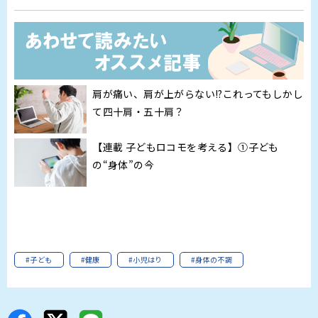
肩が痛い、肩が上がらない!?これってもしかし
て四十肩・五十肩？
【連載 子どもロコモを考える】①子ども
の“身体”の今
#子ども
#健康
#小児はり
#身体の不調