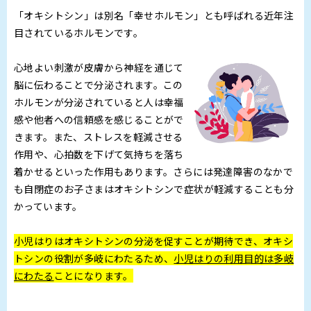
「オキシトシン」は別名「幸せホルモン」とも呼ばれる近年注
目されているホルモンです。
心地よい刺激が皮膚から神経を通じて
脳に伝わることで分泌されます。この
ホルモンが分泌されていると人は幸福
感や他者への信頼感を感じることがで
きます。また、ストレスを軽減させる
作用や、心拍数を下げて気持ちを落ち
着かせるといった作用もあります。さらには発達障害のなかで
も自閉症のお子さまはオキシトシンで症状が軽減することも分
かっています。
小児はりはオキシトシンの分泌を促すことが期待でき、オキシ
トシンの役割が多岐にわたるため、
小児はりの利用目的は多岐
にわたる
ことになります。