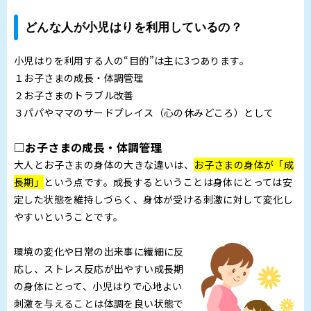
どんな人が小児はりを利用しているの？
小児はりを利用する人の“目的”は主に3つあります。
１お子さまの成長・体調管理
２お子さまのトラブル改善
３パパやママのサードプレイス（心の休みどころ）として
□お子さまの成長・体調管理
大人とお子さまの身体の大きな違いは、
お子さまの身体が「成
長期」
という点です。成長するということは身体にとっては安
定した状態を維持しづらく、身体が受ける刺激に対して変化し
やすいということです。
環境の変化や日常の出来事に繊細に反
応し、ストレス反応が出やすい成長期
の身体にとって、小児はりで心地よい
刺激を与えることは体調を良い状態で