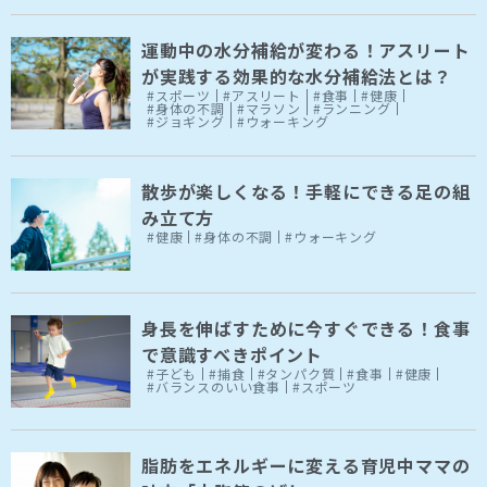
運動中の水分補給が変わる！アスリート
が実践する効果的な水分補給法とは？
#スポーツ
#アスリート
#食事
#健康
#身体の不調
#マラソン
#ランニング
#ジョギング
#ウォーキング
散歩が楽しくなる！手軽にできる足の組
み立て方
#健康
#身体の不調
#ウォーキング
身長を伸ばすために今すぐできる！食事
で意識すべきポイント
#子ども
#捕食
#タンパク質
#食事
#健康
#バランスのいい食事
#スポーツ
脂肪をエネルギーに変える育児中ママの