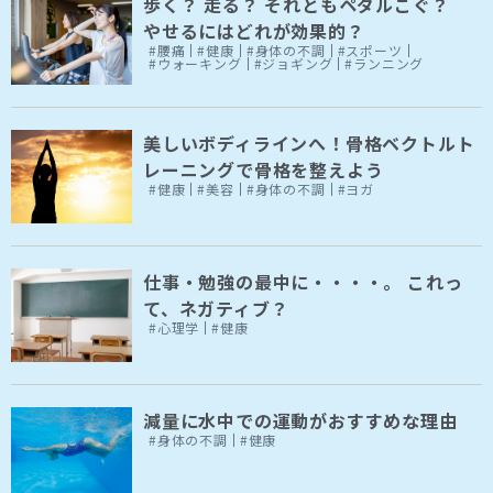
歩く？ 走る？ それともペダルこぐ？
やせるにはどれが効果的？
#腰痛
#健康
#身体の不調
#スポーツ
#ウォーキング
#ジョギング
#ランニング
美しいボディラインへ！骨格ベクトルト
レーニングで骨格を整えよう
#健康
#美容
#身体の不調
#ヨガ
仕事・勉強の最中に・・・・。 これっ
て、ネガティブ？
#心理学
#健康
減量に水中での運動がおすすめな理由
#身体の不調
#健康