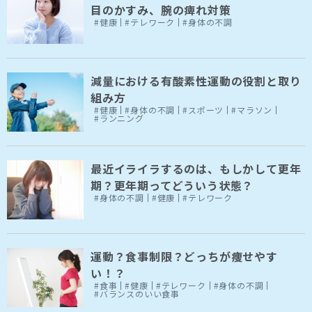
目のかすみ、腕の痺れ対策
#健康
#テレワーク
#身体の不調
減量における有酸素性運動の役割と取り
組み方
#健康
#身体の不調
#スポーツ
#マラソン
#ランニング
最近イライラするのは、もしかして更年
期？更年期ってどういう状態？
#身体の不調
#健康
#テレワーク
運動？食事制限？どっちが痩せやす
い！？
#食事
#健康
#テレワーク
#身体の不調
#バランスのいい食事