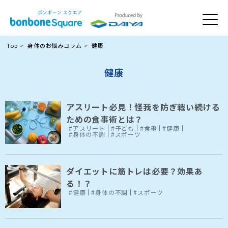
Top
身体のお悩みコラム
健康
健康
アスリート必見！怪我を防ぎ戦い続ける
ための食事術とは？
#アスリート
#子ども
#食事
#健康
#身体の不調
#スポーツ
ダイエットに筋トレは必要？効果あ
る！？
#健康
#身体の不調
#スポーツ