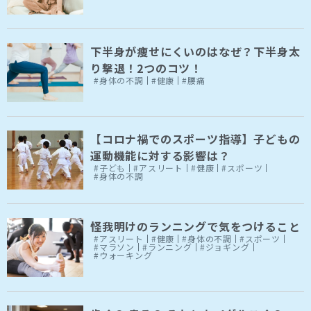
下半身が痩せにくいのはなぜ？下半身太
り撃退！2つのコツ！
#身体の不調
#健康
#腰痛
【コロナ禍でのスポーツ指導】子どもの
運動機能に対する影響は？
#子ども
#アスリート
#健康
#スポーツ
#身体の不調
怪我明けのランニングで気をつけること
#アスリート
#健康
#身体の不調
#スポーツ
#マラソン
#ランニング
#ジョギング
#ウォーキング