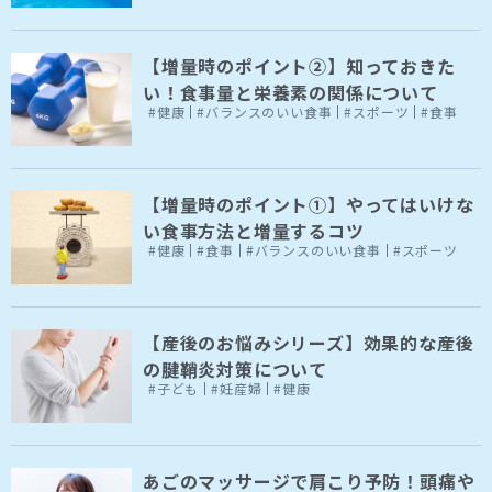
【増量時のポイント②】知っておきた
い！食事量と栄養素の関係について
#健康
#バランスのいい食事
#スポーツ
#食事
【増量時のポイント①】やってはいけな
い食事方法と増量するコツ
#健康
#食事
#バランスのいい食事
#スポーツ
【産後のお悩みシリーズ】効果的な産後
の腱鞘炎対策について
#子ども
#妊産婦
#健康
あごのマッサージで肩こり予防！頭痛や