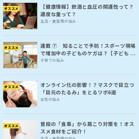
【健康情報】飲酒と血圧の関連性って？
オススメ
適度な量って？
生活・食習慣の悩み
連載 ⑦ 知ることで予防！スポーツ現場
オススメ
で増加中の子どものケガは？【子ども ...
子育ての悩み
オンライン化の影響！？マスクで目立つ
オススメ
「目元のたるみ」をとるツボ6選
女性の悩み
普段の「食事」から肩こり対策を！オス
オススメ
スメ食材をご紹介！
生活・食習慣の悩み