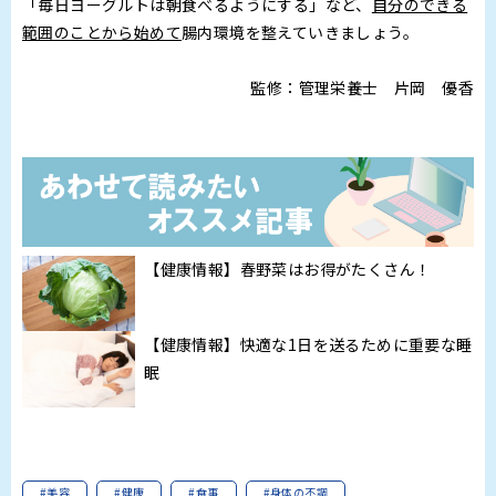
「毎日ヨーグルトは朝食べるようにする」など、
自分のできる
範囲のことから始めて
腸内環境を整えていきましょう。
監修：管理栄養士 片岡 優香
【健康情報】春野菜はお得がたくさん！
【健康情報】快適な1日を送るために重要な睡
眠
#美容
#健康
#食事
#身体の不調