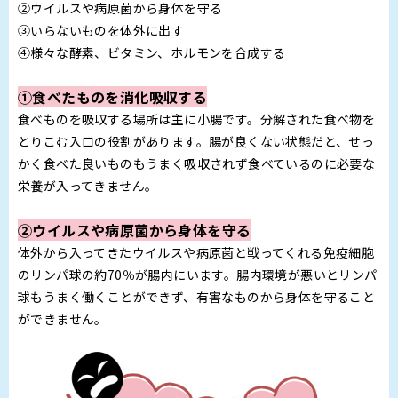
②ウイルスや病原菌から身体を守る
③いらないものを体外に出す
④様々な酵素、ビタミン、ホルモンを合成する
①食べたものを消化吸収する
食べものを吸収する場所は主に小腸です。分解された食べ物を
とりこむ入口の役割があります。腸が良くない状態だと、せっ
かく食べた良いものもうまく吸収されず食べているのに必要な
栄養が入ってきません。
②ウイルスや病原菌から身体を守る
体外から入ってきたウイルスや病原菌と戦ってくれる免疫細胞
のリンパ球の約70％が腸内にいます。腸内環境が悪いとリンパ
球もうまく働くことができず、有害なものから身体を守ること
ができません。