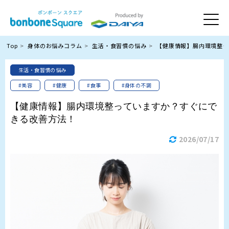
Top
身体のお悩みコラム
生活・食習慣の悩み
【健康情報】腸内環境整っ
生活・食習慣の悩み
#美容
#健康
#食事
#身体の不調
【健康情報】腸内環境整っていますか？すぐにで
きる改善方法！
2026/07/17