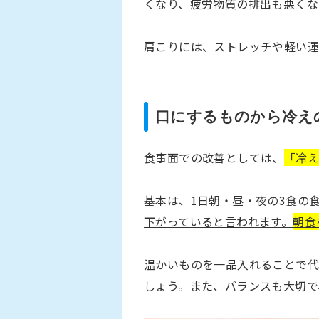
くなり、疲労物質の排出も悪くな
肩こりには、ストレッチや軽い運
口にするものから冷え
食事面での改善としては、
「冷
基本は、1日朝・昼・夜の3食の
下がっていると言われます。
朝食
温かいものを一品入れることで代
しょう。また、バランスも大切で、