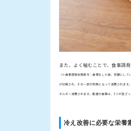
また、よく噛むことで、食事誘発
（※食事誘発性熱産生：食事をした後、安静にして
が分解され、その一部が耐熱となって消費されます。
ネルギー消費されます。普通の食事は、3つが混ざっ
冷え改善に必要な栄養