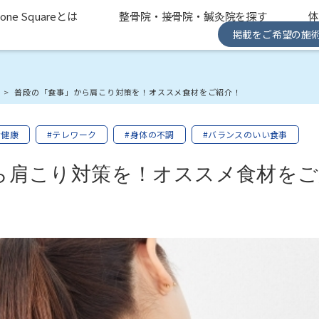
one Squareとは
整骨院・接骨院・鍼灸院を探す
掲載をご希望の施
み
普段の「食事」から肩こり対策を！オススメ食材をご紹介！
#健康
#テレワーク
#身体の不調
#バランスのいい食事
ら肩こり対策を！オススメ食材をご