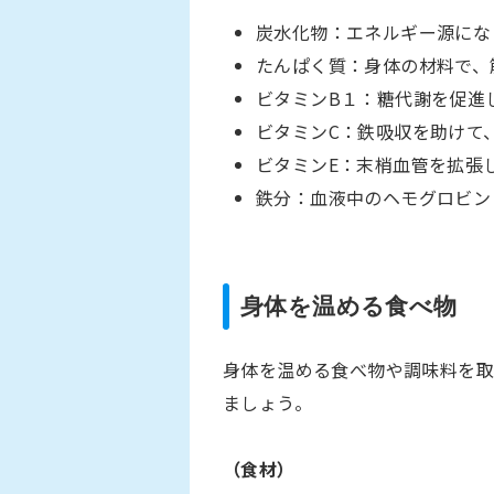
炭水化物：エネルギー源にな
たんぱく質：身体の材料で、
ビタミンB１：糖代謝を促進
ビタミンC：鉄吸収を助けて
ビタミンE：末梢血管を拡張
鉄分：血液中のヘモグロビン
身体を温める食べ物
身体を温める食べ物や調味料を取
ましょう。
（食材）