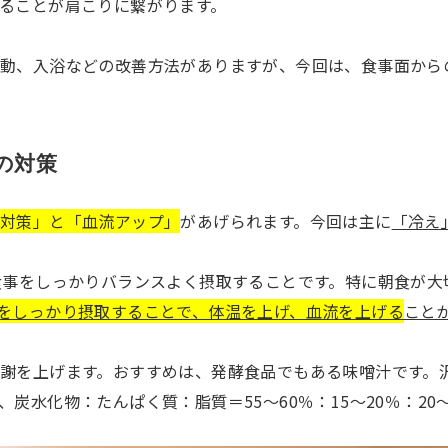
ることが肩こりに繋がります。
動、入浴などの改善方法がありますが、今回は、食事面から
の対策
え対策」と「血流アップ」
があげられます。今回は主に
「冷え
食事をしっかりバランスよく摂取することです。特に朝食が大
をしっかり摂取することで、体温を上げ、血流を上げる
こと
謝を上げます。おすすめは、発酵食品でもある味噌汁です。
炭水化物：たんぱく質：脂質＝55～60％：15～20％：20