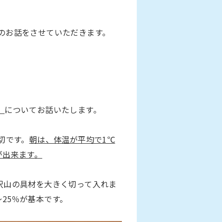
のお話をさせていただきます。
」
についてお話いたします。
切です。
朝は、体温が平均で1℃
が出来ます。
沢山の具材を大きく切って入れま
～25％が基本です。