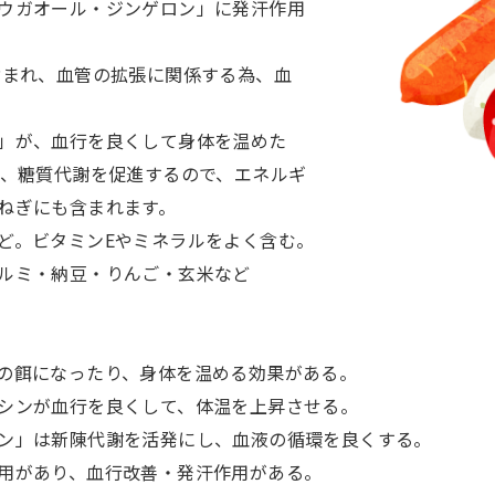
ウガオール・ジンゲロン」に発汗作用
含まれ、血管の拡張に関係する為、血
」が、血行を良くして身体を温めた
け、糖質代謝を促進するので、エネルギ
ねぎにも含まれます。
ど。ビタミンEやミネラルをよく含む。
ルミ・納豆・りんご・玄米など
の餌になったり、身体を温める効果がある。
シンが血行を良くして、体温を上昇させる。
ン」は新陳代謝を活発にし、血液の循環を良くする。
用があり、血行改善・発汗作用がある。