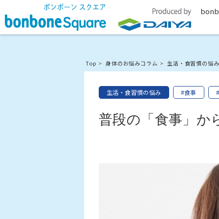
bonb
Top
身体のお悩みコラム
生活・食習慣の悩
生活・食習慣の悩み
#食事
普段の「食事」か