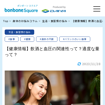
Top
身体のお悩みコラム
生活・食習慣の悩み
【健康情報】飲酒と血圧の
生活・食習慣の悩み
#食事
#健康
#身体の不調
#バランスのいい食事
【健康情報】飲酒と血圧の関連性って？適度な量
って？
2023/11/28