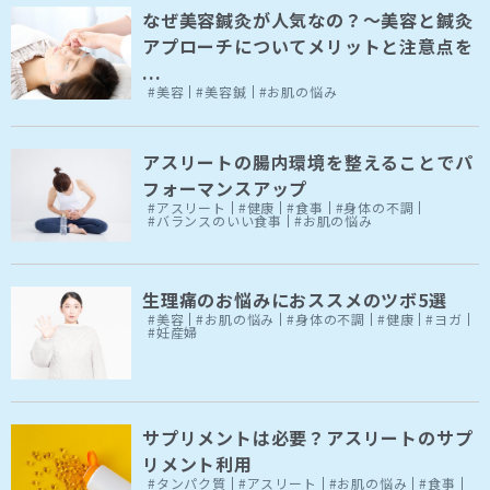
なぜ美容鍼灸が人気なの？～美容と鍼灸
アプローチについてメリットと注意点を
...
#美容
#美容鍼
#お肌の悩み
アスリートの腸内環境を整えることでパ
フォーマンスアップ
#アスリート
#健康
#食事
#身体の不調
#バランスのいい食事
#お肌の悩み
生理痛のお悩みにおススメのツボ5選
#美容
#お肌の悩み
#身体の不調
#健康
#ヨガ
#妊産婦
サプリメントは必要？アスリートのサプ
リメント利用
#タンパク質
#アスリート
#お肌の悩み
#食事