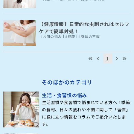
【健康情報】日常的な虫刺されはセルフ
ケアで簡単対処！
#お肌の悩み
#健康
#身体の不調
1
そのほかのカテゴリ
生活・食習慣の悩み
生活習慣や食習慣で悩まれている方へ！季節
の食材、日々の疲れや不調に関して「習慣」
に役に立つ情報をコラムでご紹介いたしま
す。