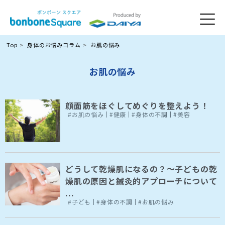
Top
身体のお悩みコラム
お肌の悩み
お肌の悩み
顔面筋をほぐしてめぐりを整えよう！
#お肌の悩み
#健康
#身体の不調
#美容
どうして乾燥肌になるの？～子どもの乾
燥肌の原因と鍼灸的アプローチについて
...
#子ども
#身体の不調
#お肌の悩み