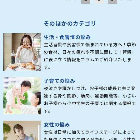
そのほかのカテゴリ
生活・食習慣の悩み
生活習慣や食習慣で悩まれている方へ！季節
の食材、日々の疲れや不調に関して「習慣」
に役に立つ情報をコラムでご紹介いたしま
す。
子育ての悩み
夜泣きや寝かしつけ、お子様の成長と共に発
達する骨や関節、筋肉、運動機能等、小さい
お子様から小中学生の子育てに関する情報で
す。
女性の悩み
女性は日常に加えてライフステージによって
も身体とココロの調子が変化しがち。女性な