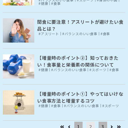
#健康
#食事
間食に要注意！アスリートが避けたい食
品とは？
#アスリート
#バランスのいい食事
#食事
【増量時のポイント②】知っておきた
い！食事量と栄養素の関係について
#健康
#バランスのいい食事
#スポーツ
#食事
【増量時のポイント①】やってはいけな
い食事方法と増量するコツ
#健康
#食事
#バランスのいい食事
#スポーツ
1
2
3