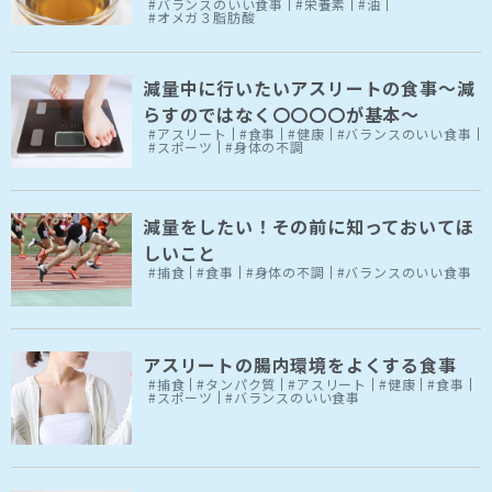
#バランスのいい食事
#栄養素
#油
#オメガ３脂肪酸
減量中に行いたいアスリートの食事～減
らすのではなく〇〇〇〇が基本～
#アスリート
#食事
#健康
#バランスのいい食事
#スポーツ
#身体の不調
減量をしたい！その前に知っておいてほ
しいこと
#捕食
#食事
#身体の不調
#バランスのいい食事
アスリートの腸内環境をよくする食事
#捕食
#タンパク質
#アスリート
#健康
#食事
#スポーツ
#バランスのいい食事