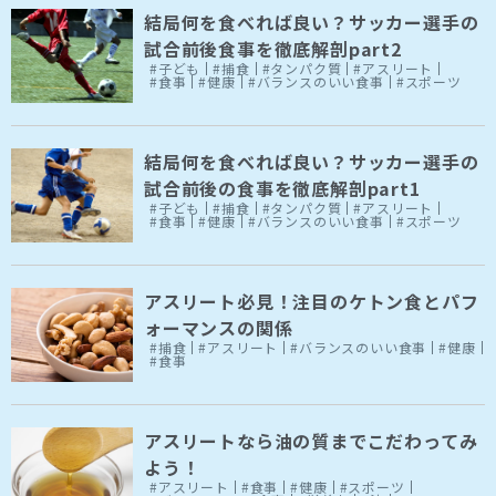
結局何を食べれば良い？サッカー選手の
試合前後食事を徹底解剖part2
#子ども
#捕食
#タンパク質
#アスリート
#食事
#健康
#バランスのいい食事
#スポーツ
結局何を食べれば良い？サッカー選手の
試合前後の食事を徹底解剖part1
#子ども
#捕食
#タンパク質
#アスリート
#食事
#健康
#バランスのいい食事
#スポーツ
アスリート必見！注目のケトン食とパフ
ォーマンスの関係
#捕食
#アスリート
#バランスのいい食事
#健康
#食事
アスリートなら油の質までこだわってみ
よう！
#アスリート
#食事
#健康
#スポーツ