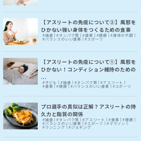
【アスリートの免疫について②】風邪を
ひかない強い身体をつくるための食事
#捕食
#タンパク質
#食事
#健康
#身体の不調
#バランスのいい食事
#スポーツ
【アスリートの免疫について①】風邪を
ひかない！コンディション維持のための
...
#子ども
#捕食
#タンパク質
#アスリート
#食事
#健康
#バランスのいい食事
#スポーツ
プロ選手の真似は正解？アスリートの持
久力と脂質の関係
#捕食
#タンパク質
#アスリート
#食事
#健康
#バランスのいい食事
#スポーツ
#マラソン
#ランニング
#ジョギング