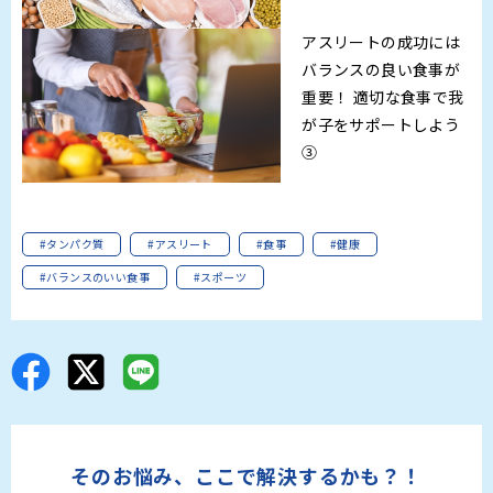
アスリートの成功には
バランスの良い食事が
重要！ 適切な食事で我
が子をサポートしよう
③
#タンパク質
#アスリート
#食事
#健康
#バランスのいい食事
#スポーツ
そのお悩み、ここで解決するかも？！