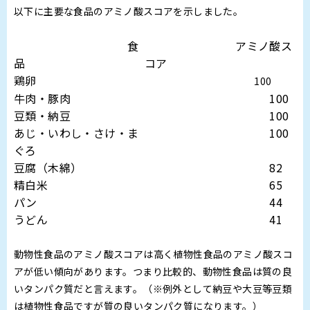
以下に主要な食品のアミノ酸スコアを示しました。
食
アミノ酸ス
品
コア
鶏卵
100
牛肉・豚肉
100
豆類・納豆
100
あじ・いわし・さけ・ま
100
ぐろ
豆腐（木綿）
82
精白米
65
パン
44
うどん
41
動物性食品のアミノ酸スコアは高く植物性食品のアミノ酸スコ
アが低い傾向があります。つまり比較的、動物性食品は質の良
いタンパク質だと言えます。（※例外として納豆や大豆等豆類
は植物性食品ですが質の良いタンパク質になります。）