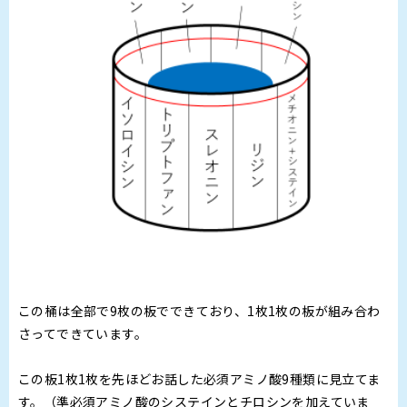
この桶は全部で9枚の板でできており、1枚1枚の板が組み合わ
さってできています。
この板1枚1枚を先ほどお話した必須アミノ酸9種類に見立てま
す。（準必須アミノ酸のシステインとチロシンを加えていま