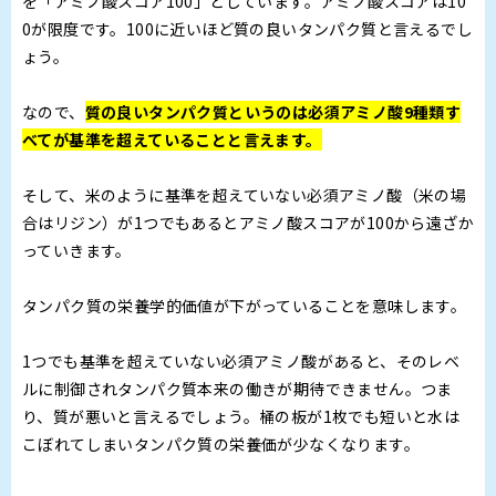
を「アミノ酸スコア100」としています。アミノ酸スコアは10
0が限度です。100に近いほど質の良いタンパク質と言えるでし
ょう。
なので、
質の良いタンパク質というのは必須アミノ酸9種類す
べてが基準を超えていることと言えます。
そして、米のように基準を超えていない必須アミノ酸（米の場
合はリジン）が1つでもあるとアミノ酸スコアが100から遠ざか
っていきます。
タンパク質の栄養学的価値が下がっていることを意味します。
1つでも基準を超えていない必須アミノ酸があると、そのレベ
ルに制御されタンパク質本来の働きが期待できません。つま
り、質が悪いと言えるでしょう。桶の板が1枚でも短いと水は
こぼれてしまいタンパク質の栄養価が少なくなります。