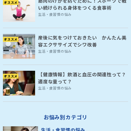
筋肉のけがを防ぐために！スポーツで戦
オススメ
い続けられる身体をつくる食事術
生活・食習慣の悩み
産後に気をつけておきたい かんたん美
オススメ
容エクササイズでシワ改善
生活・食習慣の悩み
【健康情報】飲酒と血圧の関連性って？
オススメ
適度な量って？
生活・食習慣の悩み
お悩み別カテゴリ
生活・食習慣の悩み