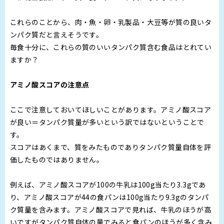
これらのことから、肉・魚・卵・乳製品・大豆等が質の良いタ
ンパク質だと言えそうです。
毎食十分に、これらの質のいいタンパク質含む食品はとれてい
ますか？
アミノ酸スコアの注意点
ここで注意しておいてほしいことがあります。アミノ酸スコア
が良い＝タンパク質量が多いという訳ではないということで
す。
スコアはあくまで、質をみたものでありタンパク質量自体を評
価したものではありません。
例えば、アミノ酸スコアが100の牛乳は100g当たり3.3gであ
り、アミノ酸スコアが44の食パンは100g当たり9.3gのタンパ
ク質量を含みます。アミノ酸スコアで見れば、牛乳のほうが高
いですがタンパク質自体の量でみると食パンのほうが多く含み