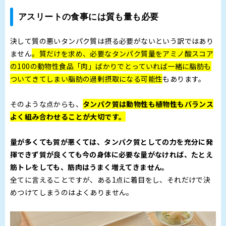
アスリートの食事には質も量も必要
決して質の悪いタンパク質は摂る必要がないという訳ではあり
ません
。質だけを求め、必要なタンパク質量をアミノ酸スコア
の100の動物性食品「肉」ばかりでとっていれば一緒に脂肪も
ついてきてしまい脂肪の過剰摂取になる可能性
もあります。
そのような点からも、
タンパク質は動物性も植物性もバランス
よく組み合わせることが大切です。
量が多くても質が悪くては、タンパク質としての力を充分に発
揮できず質が良くても今の身体に必要な量がなければ、たとえ
筋トレをしても、筋肉はうまく増えてきません。
全てに言えることですが、ある1点に着目をし、それだけで決
めつけてしまうのはよくありません。