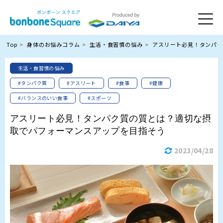
Top
身体のお悩みコラム
生活・食習慣の悩み
アスリート必見！タンパク
生活・食習慣の悩み
#タンパク質
#アスリート
#食事
#健康
#バランスのいい食事
#スポーツ
アスリート必見！タンパク質の質とは？適切な摂
取でパフォーマンスアップを目指そう
2023/04/28