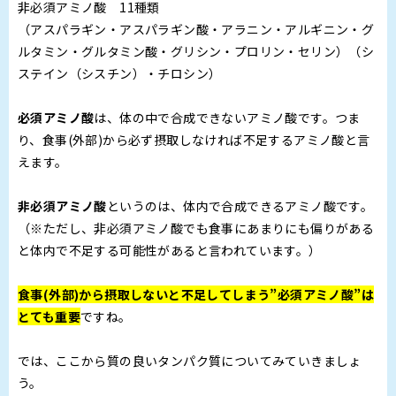
非必須アミノ酸 11種類
（アスパラギン・アスパラギン酸・アラニン・アルギニン・グ
ルタミン・グルタミン酸・グリシン・プロリン・セリン）（シ
ステイン（シスチン）・チロシン）
必須アミノ酸
は、体の中で合成できないアミノ酸です。つま
り、食事(外部)から必ず摂取しなければ不足するアミノ酸と言
えます。
非必須アミノ酸
というのは、体内で合成できるアミノ酸です。
（※ただし、非必須アミノ酸でも食事にあまりにも偏りがある
と体内で不足する可能性があると言われています。）
食事(外部)から摂取しないと不足してしまう”必須アミノ酸”は
とても重要
ですね。
では、ここから質の良いタンパク質についてみていきましょ
う。