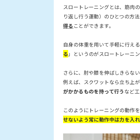
スロートレーニングとは、筋肉
り返し行う運動）のひとつの方法
得る
ことができます。
自身の体重を用いて手軽に行える
る
」というのがスロートレーニン
さらに、肘や膝を伸ばしきらない
例えば、スクワットなら立ち上が
がかかるものを持って行う
など工
このようにトレーニングの動作を
せないよう常に動作中は力を入れ