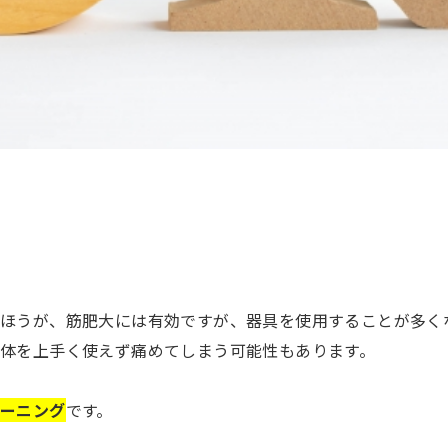
むほうが、筋肥大には有効ですが、器具を使用することが多く
体を上手く使えず痛めてしまう可能性もあります。
レーニング
です。