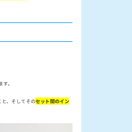
ます。
こと、そしてその
セット間の
イン