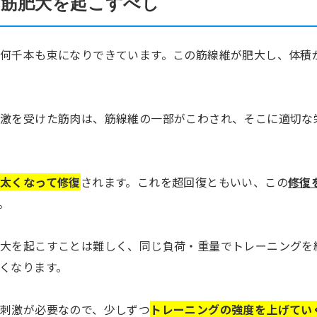
筋肥大を起こすべし
何千本も束になりできています。この筋線維が肥大し、体積
激を受けた筋肉は、筋線維の一部がこわされ、そこに適切な
太くなって修復
されます。これを超回復ともいい、この
修復
。
大を起こすことは難しく、同じ負荷・重量でトレーニングを
くなります。
刺激が必要なので、少しずつ
トレーニングの強度を上げてい