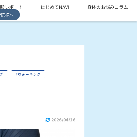
体験レポート
はじめてNAVI
身体のお悩みコラム
術院様へ
グ
#ウォーキング
2026/04/16