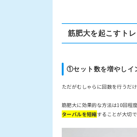
筋肥大を起こすトレ
①セット数を増やしイ
ただがむしゃらに回数を行うだけ
筋肥大に効果的な方法は10回程
ターバルを短縮
することが大切で