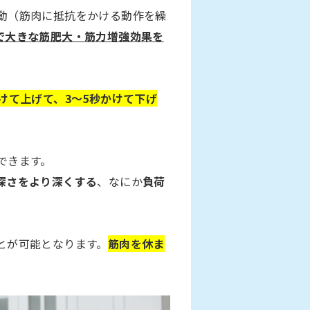
動（筋肉に抵抗をかける動作を繰
で大きな筋肥大・筋力増強効果を
かけて上げて、3～5秒かけて下げ
できます。
深さをより深くする
、なにか
負荷
とが可能となります。
筋肉を休ま