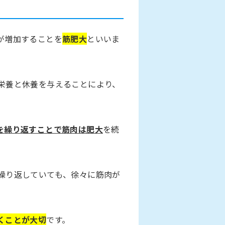
が増加することを
筋肥大
といいま
栄養と休養を与えることにより、
を繰り返すことで筋肉は肥大
を続
繰り返していても、徐々に筋肉が
くことが大切
です。