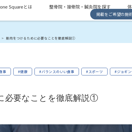
one Squareとは
整骨院・接骨院・鍼灸院を探す
掲載をご希望の施
み
筋肉をつけるために必要なことを徹底解説①
食事
#健康
#バランスのいい食事
#スポーツ
#ジョギン
に必要なことを徹底解説①