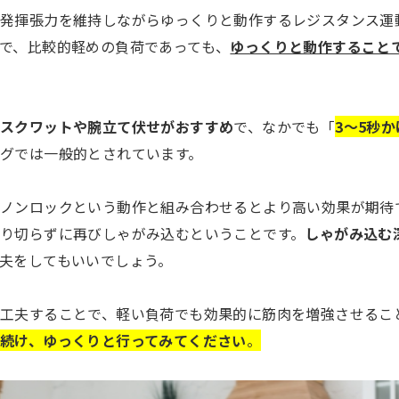
の発揮張力を維持しながらゆっくりと動作するレジスタンス運
で、比較的軽めの負荷であっても、
ゆっくりと動作すること
スクワットや腕立て伏せがおすすめ
で、なかでも「
3～5秒
グでは一般的とされています。
ノンロックという動作と組み合わせるとより高い効果が期待
り切らずに再びしゃがみ込むということです。
しゃがみ込む
夫をしてもいいでしょう。
工夫することで、軽い負荷でも効果的に筋肉を増強させるこ
続け、ゆっくりと行ってみてください
。