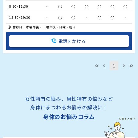
‐
○
○
○
○
○
○
8:30~11:30
‐
○
○
‐
○
○
‐
15:30~19:30
休診日：水曜午後・土曜午後・日曜・祝日
電話をかける
1
女性特有の悩み、男性特有の悩みなど
身体にまつわるお悩みの解決に！
身体のお悩みコラム