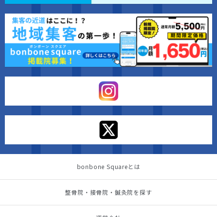
bonbone Squareとは
整骨院・接骨院・鍼灸院を探す