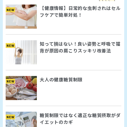
【健康情報】日常的な虫刺されはセル
NEW
フケアで簡単対処！
知って損はない！良い姿勢と呼吸で猫
NEW
背が原因の肩こりスッキリ改善法
大人の健康糖質制限
NEW
糖質制限ではなく適正な糖質摂取がダ
NEW
イエットのカギ