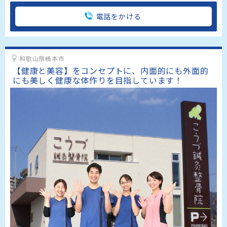
電話をかける
和歌山県橋本市
【健康と美容】をコンセプトに、内面的にも外面的