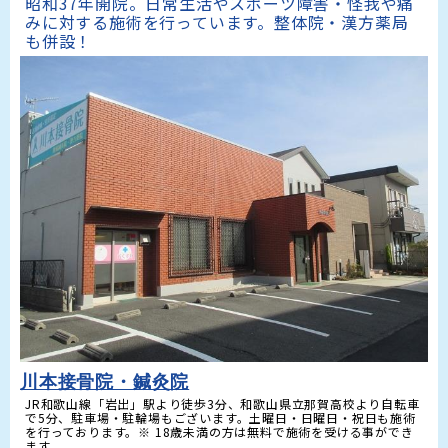
昭和37年開院。日常生活やスポーツ障害・怪我や痛
みに対する施術を行っています。整体院・漢方薬局
も併設！
川本接骨院・鍼灸院
JR和歌山線「岩出」駅より徒歩3分、和歌山県立那賀高校より自転車
で5分、駐車場・駐輪場もございます。土曜日・日曜日・祝日も施術
を行っております。※ 18歳未満の方は無料で施術を受ける事ができ
ます。