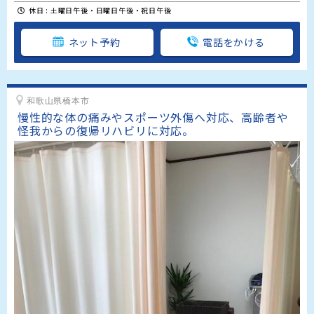
休日 : 土曜日午後・日曜日午後・祝日午後
ネット予約
電話をかける
和歌山県橋本市
慢性的な体の痛みやスポーツ外傷へ対応、高齢者や
怪我からの復帰リハビリに対応。