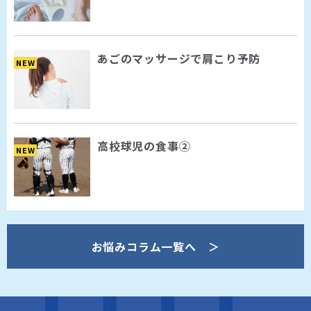
あごのマッサージで肩こり予防
NEW
高校球児の食事②
NEW
お悩みコラム一覧へ ＞