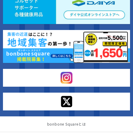
bonbone Squareとは