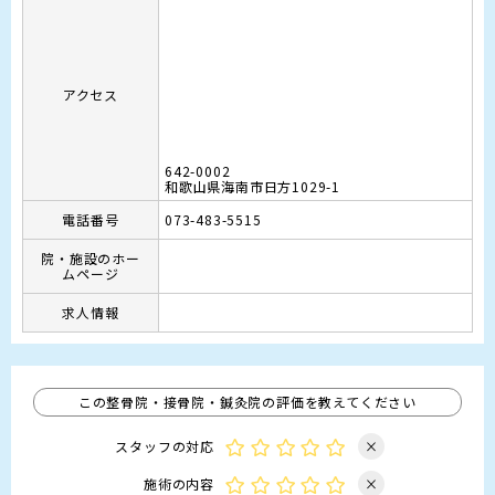
アクセス
642-0002
和歌山県海南市日方1029-1
電話番号
073-483-5515
院・施設のホー
ムページ
求人情報
この整骨院・接骨院・鍼灸院の評価を教えてください
スタッフの対応
×
施術の内容
×