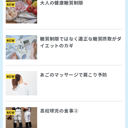
大人の健康糖質制限
NEW
糖質制限ではなく適正な糖質摂取がダ
NEW
イエットのカギ
あごのマッサージで肩こり予防
NEW
高校球児の食事②
NEW