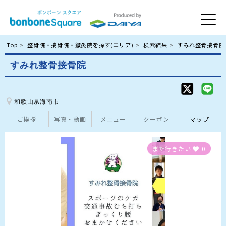
Top
整骨院・接骨院・鍼灸院を探す(エリア)
検索結果
すみれ整骨接骨院
すみれ整骨接骨院
和歌山県海南市
ご挨拶
写真・動画
メニュー
クーポン
マップ
また行きたい
0