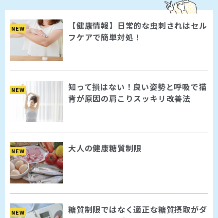
【健康情報】日常的な虫刺されはセル
NEW
フケアで簡単対処！
知って損はない！良い姿勢と呼吸で猫
NEW
背が原因の肩こりスッキリ改善法
大人の健康糖質制限
NEW
糖質制限ではなく適正な糖質摂取がダ
NEW