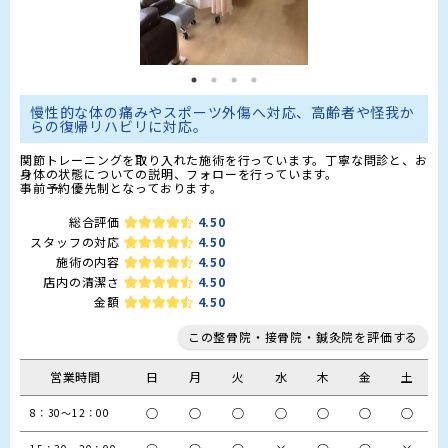
慢性的な体の痛みやスポーツ外傷へ対応、高齢者や怪我か
らの復帰リハビリに対応。
関節トレーニングを取り入れた施術を行っています。丁寧な問診と、お
身体の状態についての説明、フォローを行っています。　

総合評価
4.50
スタッフの対応
4.50
施術の内容
4.50
店内の清潔さ
4.50
金額
4.50
この整骨院・接骨院・鍼灸院を評価する
営業時間
日
月
火
水
木
金
土
○
○
○
○
○
○
○
8：30～12：00