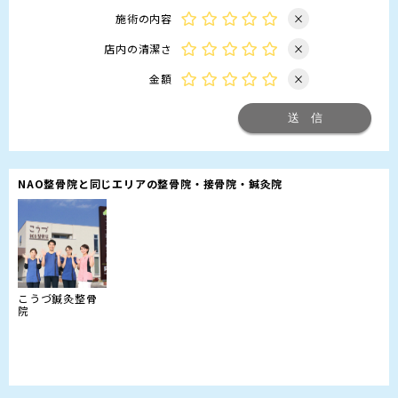
施術の内容
×
店内の清潔さ
×
金額
×
NAO整骨院と同じエリアの整骨院・接骨院・鍼灸院
こうづ鍼灸整骨
院