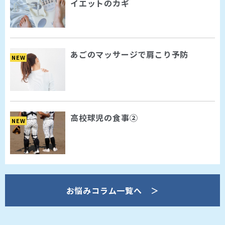
イエットのカギ
あごのマッサージで肩こり予防
NEW
高校球児の食事②
NEW
お悩みコラム一覧へ ＞