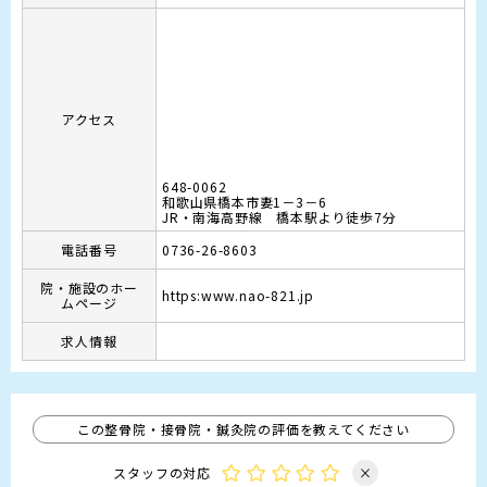
アクセス
648-0062
和歌山県橋本市妻1－3－6
JR・南海高野線　橋本駅より徒歩7分
電話番号
0736-26-8603
院・施設のホー
https:www.nao-821.jp
ムページ
求人情報
この整骨院・接骨院・鍼灸院の評価を教えてください
スタッフの対応
×