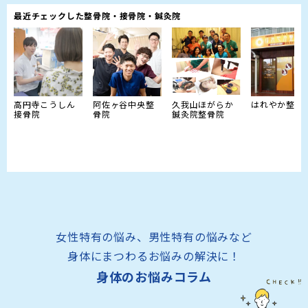
最近チェックした整骨院・接骨院・鍼灸院
高円寺こうしん
阿佐ヶ谷中央整
久我山ほがらか
はれやか整骨
接骨院
骨院
鍼灸院整骨院
女性特有の悩み、男性特有の悩みなど
身体にまつわるお悩みの解決に！
身体のお悩みコラム