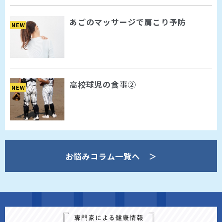
あごのマッサージで肩こり予防
NEW
高校球児の食事②
NEW
お悩みコラム一覧へ ＞