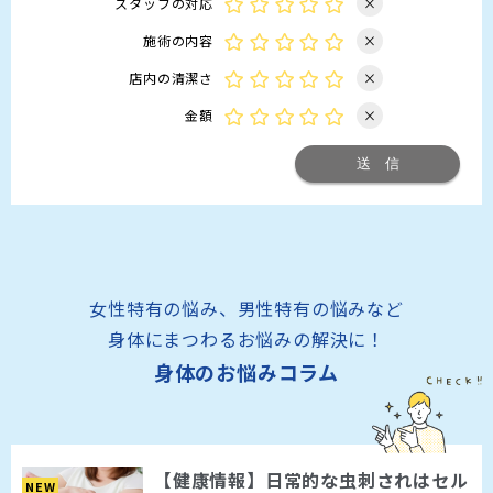
スタッフの対応
×
施術の内容
×
店内の清潔さ
×
金額
×
女性特有の悩み、男性特有の悩みなど
身体にまつわるお悩みの解決に！
身体のお悩みコラム
【健康情報】日常的な虫刺されはセル
NEW