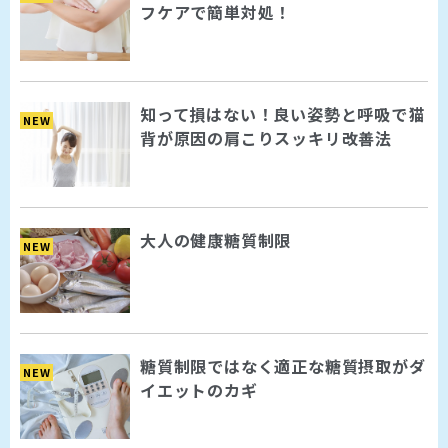
フケアで簡単対処！
知って損はない！良い姿勢と呼吸で猫
NEW
背が原因の肩こりスッキリ改善法
大人の健康糖質制限
NEW
糖質制限ではなく適正な糖質摂取がダ
NEW
イエットのカギ