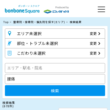
Top
整骨院・接骨院・鍼灸院を探す(エリア)
検索結果
エリア未選択
変更
部位・トラブル未選択
変更
こだわり未選択
変更
検索
検索結果
(678件)