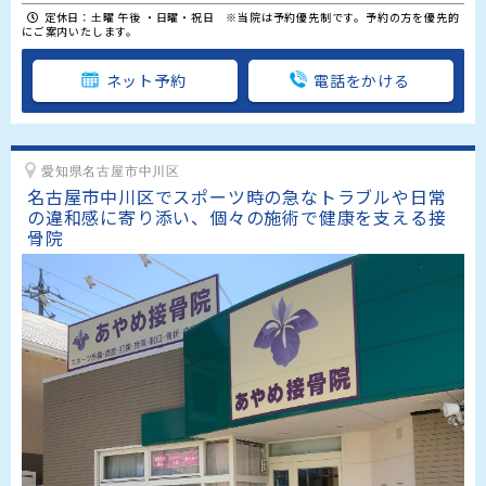
定休日：土曜 午後 ・日曜・祝日 ※当院は予約優先制です。予約の方を優先的
にご案内いたします。
ネット予約
電話をかける
愛知県名古屋市中川区
名古屋市中川区でスポーツ時の急なトラブルや日常
の違和感に寄り添い、個々の施術で健康を支える接
骨院 