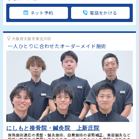
ネット予約
電話をかける
大阪府大阪市東淀川区
一人ひとりに合わせたオーダーメイド施術
にしもと接骨院・鍼灸院 上新庄院
保険施術適応の柔整・鍼灸施術、自費施術の姿勢補正、美容鍼灸など