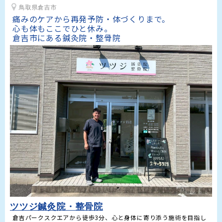
鳥取県倉吉市
痛みのケアから再発予防・体づくりまで。

心も体もここでひと休み。

倉吉市にある鍼灸院・整骨院
ツツジ鍼灸院・整骨院
倉吉パークスクエアから徒歩3分、心と身体に寄り添う施術を目指し