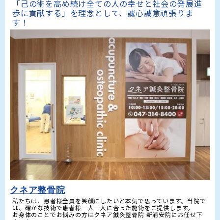
「己の術を高め続け全ての人の幸せと社会の発展進
歩に貢献する」を理念として、誠心誠意頑張りま
す！
クネア整骨院
私たちは、患者様全員を笑顔にしたいと本気で思っています。当院で
は、確かな技術で患者様一人一人に合った施術をご提供します。

お身体のことでお悩みの方はクネア鍼灸整骨院 新浦安院にお任せ下