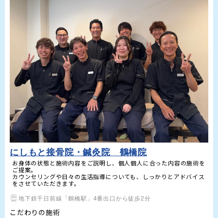
にしもと接骨院・鍼灸院 鶴橋院
お身体の状態と施術内容をご説明し、個人個人に合った内容の施術を
ご提案。

カウンセリングや日々の生活指導についても、しっかりとアドバイス
をさせていただきます。
地下鉄千日前線「鶴橋駅」4番出口から徒歩2分
こだわりの施術