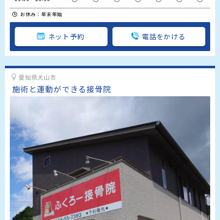
お休み：年末年始
ネット予約
電話をかける
愛知県犬山市
施術と運動ができる接骨院