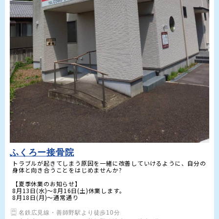
ふくろー接骨院
トラブルが起きてしまう原因を一緒に改善していけるように、自分の
身体と向き合うことをはじめませんか?

【夏季休業のお知らせ】

8月13日(水)～8月16日(土)休業します。

8月18日(月)～通常通り
名鉄広見線・善師野駅より徒歩10分
