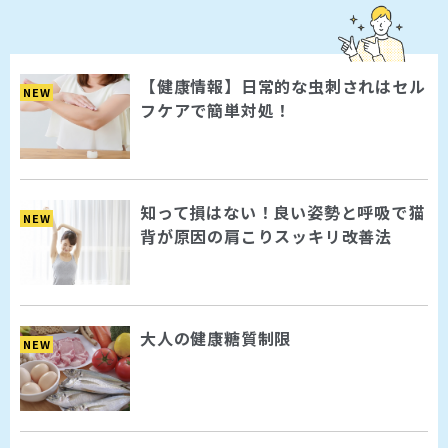
【健康情報】日常的な虫刺されはセル
NEW
フケアで簡単対処！
知って損はない！良い姿勢と呼吸で猫
NEW
背が原因の肩こりスッキリ改善法
大人の健康糖質制限
NEW