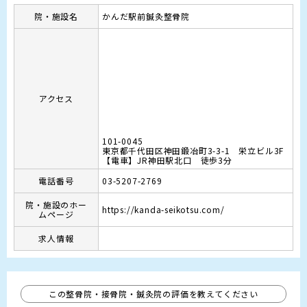
院・施設名
かんだ駅前鍼灸整骨院
アクセス
101-0045
東京都千代田区神田鍛冶町3-3-1 栄立ビル3F
【電車】JR神田駅北口　徒歩3分
電話番号
03-5207-2769
院・施設のホー
https://kanda-seikotsu.com/
ムページ
求人情報
この整骨院・接骨院・鍼灸院の評価を教えてください