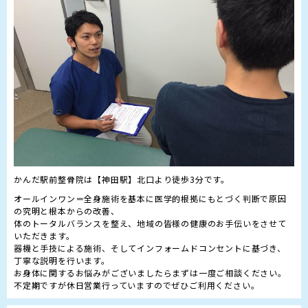
オールインワン＝全身施術を基本に医学的根拠にもとづく判断で原因
の究明と根本からの改善、

体のトータルバランスを整え、地域の皆様の健康のお手伝いをさせて
いただきます。

器機と手技による施術、そしてインフォームドコンセントに基づき、
丁寧な説明を行います。

お身体に関するお悩みがございましたらまずは一度ご相談ください。

不定期ですが休日営業行っていますのでぜひご利用ください。