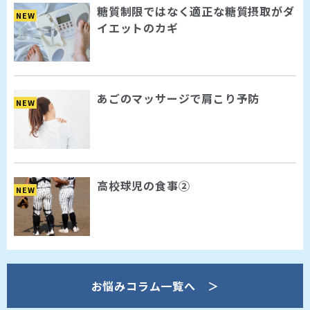
糖質制限ではなく適正な糖質摂取がダ
NEW
イエットのカギ
あごのマッサージで肩こり予防
NEW
高校球児の食事②
NEW
お悩みコラム一覧へ ＞