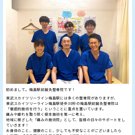
東武スカイツリーライン梅島駅には多くの整骨院がありますが、

東武スカイツリーライン梅島駅徒歩30秒の梅島駅前鍼灸整骨院は

「徹底的施術を行う」ということに重点を置いています。

痛みや疲れを取り除く根本施術を第一に考え、

地域に根ざした「痛みの施術院」として、皆様の日々のサポートをし
ていきます！

お身体のこと、健康のこと、少しでも不安なことがございましたら
