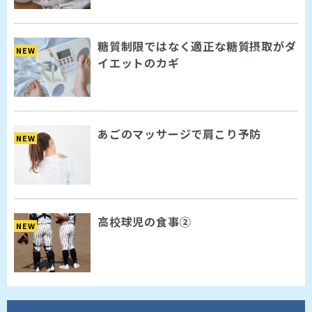
糖質制限ではなく適正な糖質摂取がダ
NEW
イエットのカギ
あごのマッサージで肩こり予防
NEW
高校球児の食事②
NEW