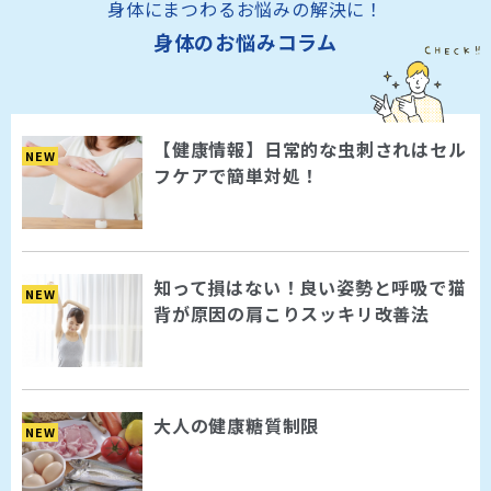
身体にまつわるお悩みの解決に！
身体のお悩みコラム
【健康情報】日常的な虫刺されはセル
NEW
フケアで簡単対処！
知って損はない！良い姿勢と呼吸で猫
NEW
背が原因の肩こりスッキリ改善法
大人の健康糖質制限
NEW