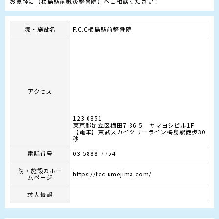
お気軽に【梅島駅前鍼灸整骨院】へご相談ください！
院・施設名
F.C.C梅島駅前整骨院
アクセス
123-0851
東京都足立区梅田7-36-5 ヤマヨシビル1F
【電車】東武スカイツリーライン梅島駅徒歩30
秒
電話番号
03-5888-7754
院・施設のホー
https://fcc-umejima.com/
ムページ
求人情報