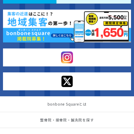
bonbone Squareとは
整骨院・接骨院・鍼灸院を探す