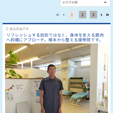
1
2
3
愛知県瀬戸市
リフレッシュする目的ではなく、身体を支える筋肉
へ的確にアプローチ。根本から整える接骨院です。