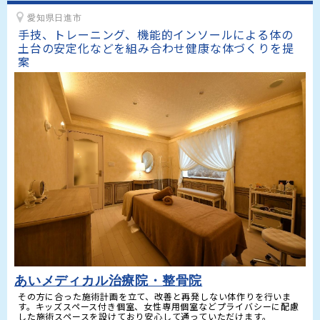
愛知県日進市
手技、トレーニング、機能的インソールによる体の
土台の安定化などを組み合わせ健康な体づくりを提
あいメディカル治療院・整骨院
その方に合った施術計画を立て、改善と再発しない体作りを行いま
す。キッズスペース付き個室、女性専用個室などプライバシーに配慮