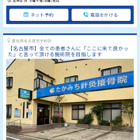
定休日:月·土曜午後/日曜/祝日
ネット予約
電話をかける
愛知県名古屋市中村区
【名古屋市】全ての患者さんに『ここに来て良かっ
た』と言って頂ける施術院を目指します